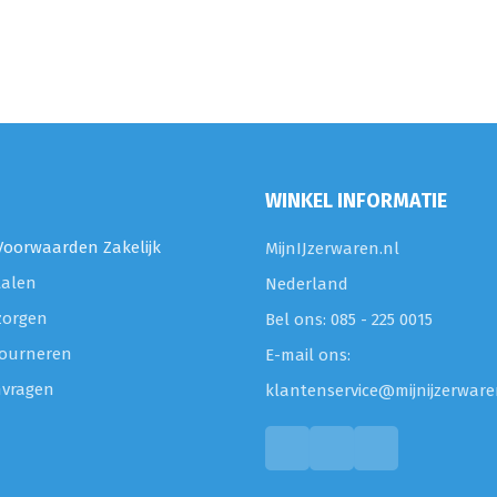
WINKEL INFORMATIE
oorwaarden Zakelijk
MijnIJzerwaren.nl
talen
Nederland
zorgen
Bel ons: 085 - 225 0015
etourneren
E-mail ons:
nvragen
klantenservice@mijnijzerware