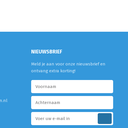
NIEUWSBRIEF
Meld je aan voor onze nieuwsbrief en
ontvang extra korting!
n.nl