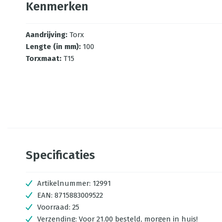
Kenmerken
Aandrijving
:
Torx
Lengte (in mm)
:
100
Torxmaat
:
T15
Specificaties
Artikelnummer:
12991
EAN:
8715883009522
Voorraad:
25
Verzending:
Voor 21.00 besteld, morgen in huis!