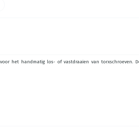
 voor het handmatig los- of vastdraaien van torxschroeven. D