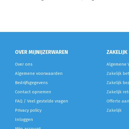
OVER MIJNIJZERWAREN
ZAKELIJK
Over ons
Algemene V
Algemene voorwaarden
Zakelijk be
Bedrijfsgegevens
Zakelijk be
Contact opnemen
Zakelijk r
FAQ / Veel gestelde vragen
Offerte aa
Privacy policy
Zakelijk
Inloggen
Mijn account