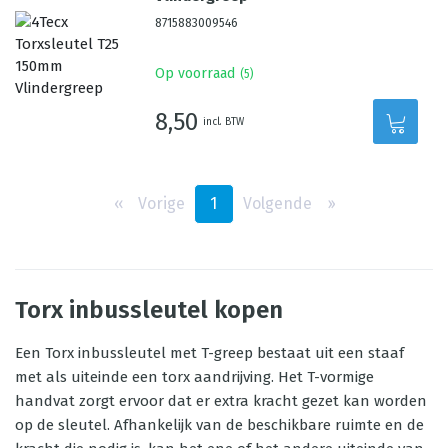
8715883009546
Op voorraad
(
5
)
8,50
incl. BTW
‹‹
Vorige
1
Volgende
››
Torx inbussleutel kopen
Een Torx inbussleutel met T-greep bestaat uit een staaf
met als uiteinde een torx aandrijving. Het T-vormige
handvat zorgt ervoor dat er extra kracht gezet kan worden
op de sleutel. Afhankelijk van de beschikbare ruimte en de