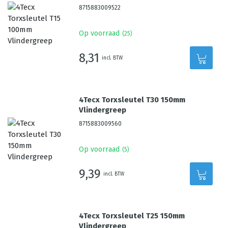
8715883009522
Op voorraad
(
25
)
8,31
incl. BTW
4Tecx Torxsleutel T30 150mm
Vlindergreep
8715883009560
Op voorraad
(
5
)
9,39
incl. BTW
4Tecx Torxsleutel T25 150mm
Vlindergreep