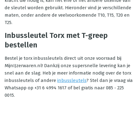
kracht die nodig is, kan het ene of het andere uiteinde van
de sleutel worden gebruikt. Hieronder vind je verschillende
maten, onder andere de veelvoorkomende T10, T15, T20 en
T25.
Inbussleutel Torx met T-greep
bestellen
Bestel je torx inbussleutels direct uit onze voorraad bij
MijnIJzerwaren.nl! Dankzij onze supersnelle levering kan je
snel aan de slag. Heb je meer informatie nodig over de torx
inbussleutels of andere
inbussleutels
? Stel dan je vraag via
Whatsapp op +31 6 4994 1617 of bel gratis naar 085 - 225
0015.