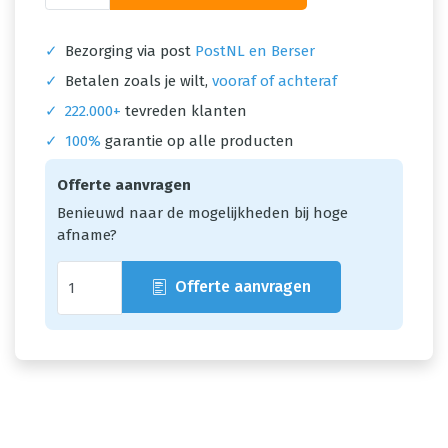
✓
Bezorging via post
PostNL en Berser
✓
Betalen zoals je wilt,
vooraf of achteraf
✓
222.000+
tevreden klanten
✓
100%
garantie op alle producten
Offerte aanvragen
Benieuwd naar de mogelijkheden bij hoge
afname?
Offerte aanvragen