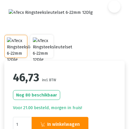
46,73
incl. BTW
Nog 80 beschikbaar
Voor 21.00 besteld, morgen in huis!
In winkelwagen