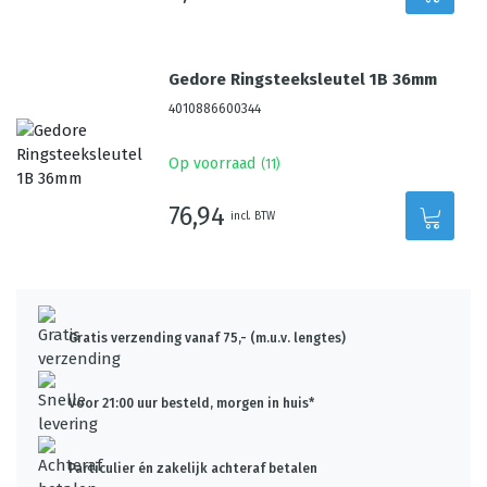
Gedore Ringsteeksleutel 1B 36mm
4010886600344
Op voorraad
(
11
)
76,94
incl. BTW
Gratis verzending vanaf 75,- (m.u.v. lengtes)
Voor 21:00 uur besteld, morgen in huis*
Particulier én zakelijk achteraf betalen