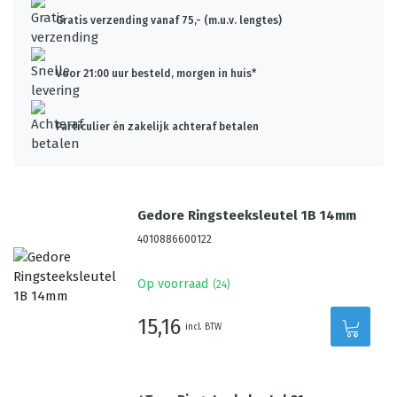
Gratis verzending vanaf 75,- (m.u.v. lengtes)
Voor 21:00 uur besteld, morgen in huis*
Particulier én zakelijk achteraf betalen
Gedore Ringsteeksleutel 1B 14mm
4010886600122
Op voorraad
(
24
)
15,16
incl. BTW