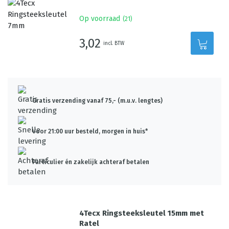
Op voorraad
(
21
)
3,02
incl. BTW
Gratis verzending vanaf 75,- (m.u.v. lengtes)
Voor 21:00 uur besteld, morgen in huis*
Particulier én zakelijk achteraf betalen
4Tecx Ringsteeksleutel 15mm met
Ratel