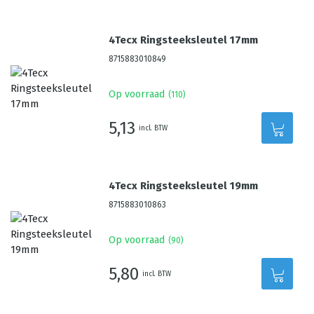
4Tecx Ringsteeksleutel 17mm
8715883010849
Op voorraad
(
110
)
5,13
incl. BTW
4Tecx Ringsteeksleutel 19mm
8715883010863
Op voorraad
(
90
)
5,80
incl. BTW