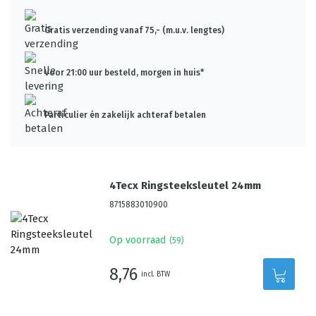
Gratis verzending vanaf 75,- (m.u.v. lengtes)
Voor 21:00 uur besteld, morgen in huis*
Particulier én zakelijk achteraf betalen
4Tecx Ringsteeksleutel 24mm
8715883010900
Op voorraad
(
59
)
8,76
incl. BTW