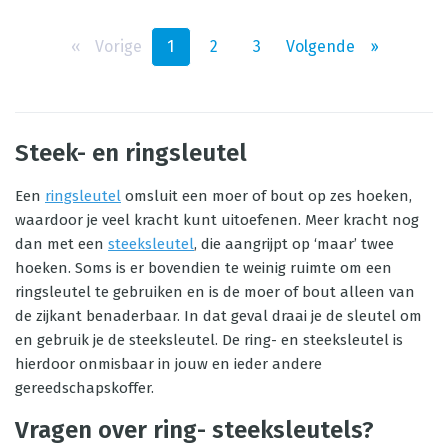
‹‹
Vorige
1
2
3
Volgende
››
Steek- en ringsleutel
Een
ringsleutel
omsluit een moer of bout op zes hoeken,
waardoor je veel kracht kunt uitoefenen. Meer kracht nog
dan met een
steeksleutel
, die aangrijpt op ‘maar’ twee
hoeken. Soms is er bovendien te weinig ruimte om een
ringsleutel te gebruiken en is de moer of bout alleen van
de zijkant benaderbaar. In dat geval draai je de sleutel om
en gebruik je de steeksleutel. De ring- en steeksleutel is
hierdoor onmisbaar in jouw en ieder andere
gereedschapskoffer.
Vragen over ring- steeksleutels?