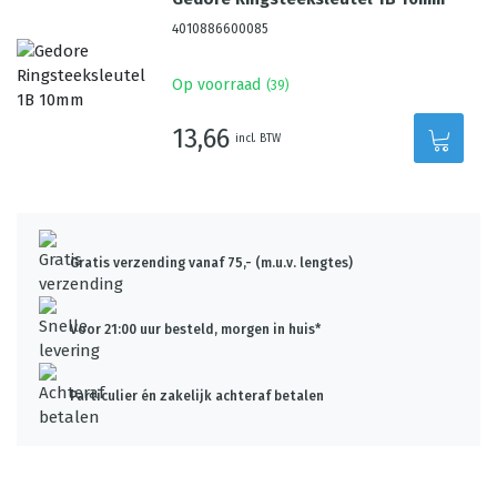
4010886600085
Op voorraad
(
39
)
13,66
incl. BTW
Gratis verzending vanaf 75,- (m.u.v. lengtes)
Voor 21:00 uur besteld, morgen in huis*
Particulier én zakelijk achteraf betalen