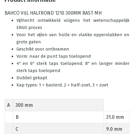
BAHCO VIJL HALFROND 1210 300MM BAST MH
Vijlhecht ontwikkeld volgens het wetenschappelijk
ERGO proces
Voor het vijlen van holle en vlakke oppervlakken en
grote gaten
Geschikt voor ontbramen
Vorm: naar de punt taps toelopend
4" en 6" sterk taps toelopend; 8" en langer minder
sterk taps toelopend
Dubbel gekapt
Kap types: 1 = basterd, 2 = half-zoet, 3 = zoet
A
300 mm
B
31.0 mm
C
9.0 mm