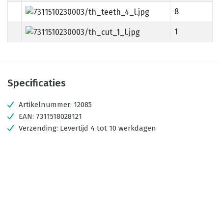
8
1
Specificaties
Artikelnummer:
12085
EAN:
7311518028121
Verzending:
Levertijd 4 tot 10 werkdagen