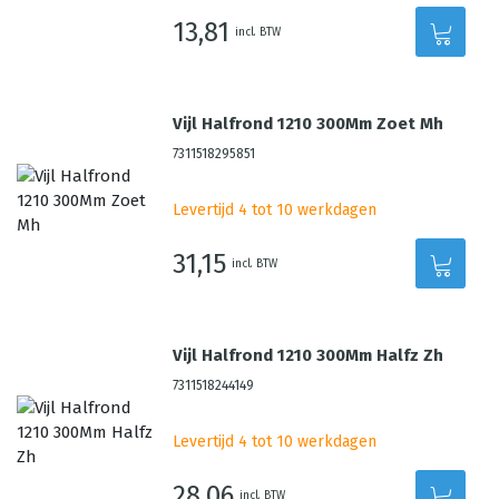
13,81
incl. BTW
Vijl Halfrond 1210 300Mm Zoet Mh
7311518295851
Levertijd 4 tot 10 werkdagen
31,15
incl. BTW
Vijl Halfrond 1210 300Mm Halfz Zh
7311518244149
Levertijd 4 tot 10 werkdagen
28,06
incl. BTW