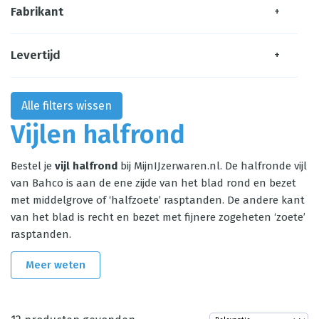
Fabrikant
+
Levertijd
+
Alle filters wissen
Vijlen halfrond
Bestel je
vijl halfrond
bij MijnIJzerwaren.nl. De halfronde vijl
van Bahco is aan de ene zijde van het blad rond en bezet
met middelgrove of ‘halfzoete’ rasptanden. De andere kant
van het blad is recht en bezet met fijnere zogeheten ‘zoete’
rasptanden.
Meer weten