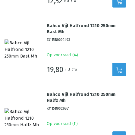
12,52
incl. BTW
Bahco Vijl Halfrond 1210 250mm
Bast Mh
7311518000493
Op voorraad
(
14
)
19,80
incl. BTW
Bahco Vijl Halfrond 1210 250mm
Halfz Mh
7311518003661
Op voorraad
(
11
)