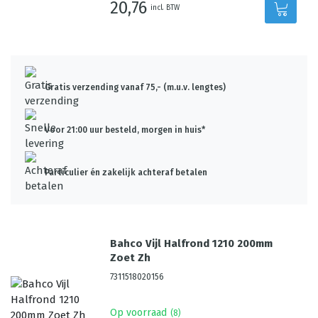
20,76
incl. BTW
Gratis verzending vanaf 75,- (m.u.v. lengtes)
Voor 21:00 uur besteld, morgen in huis*
Particulier én zakelijk achteraf betalen
Bahco Vijl Halfrond 1210 200mm
Zoet Zh
7311518020156
Op voorraad
(
8
)