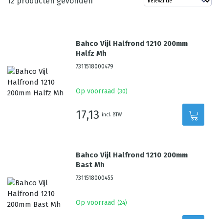
12
producten gevonden
Bahco Vijl Halfrond 1210 200mm
Halfz Mh
7311518000479
Op voorraad
(
30
)
17,13
incl. BTW
Bahco Vijl Halfrond 1210 200mm
Bast Mh
7311518000455
Op voorraad
(
24
)