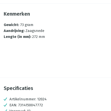
Kenmerken
Gewicht
:
73 gram
Aandrijving
:
Zaagsnede
Lengte (in mm)
:
272 mm
Specificaties
Artikelnummer:
12024
EAN:
7314150047772