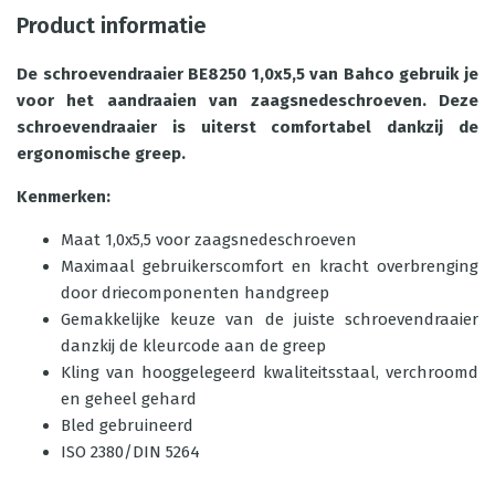
Product informatie
De schroevendraaier BE8250 1,0x5,5 van Bahco gebruik je
voor het aandraaien van zaagsnedeschroeven. Deze
schroevendraaier is uiterst comfortabel dankzij de
ergonomische greep.
Kenmerken:
Maat 1,0x5,5 voor zaagsnedeschroeven
Maximaal gebruikerscomfort en kracht overbrenging
door driecomponenten handgreep
Gemakkelijke keuze van de juiste schroevendraaier
danzkij de kleurcode aan de greep
Kling van hooggelegeerd kwaliteitsstaal, verchroomd
en geheel gehard
Bled gebruineerd
ISO 2380/DIN 5264