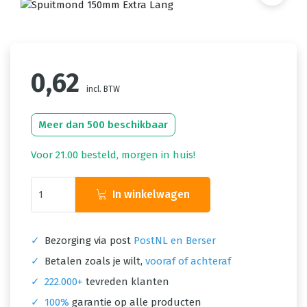
0,62
incl. BTW
Meer dan 500 beschikbaar
Voor 21.00 besteld, morgen in huis!
In winkelwagen
✓
Bezorging via post
PostNL en Berser
✓
Betalen zoals je wilt,
vooraf of achteraf
✓
222.000+
tevreden klanten
✓
100%
garantie op alle producten