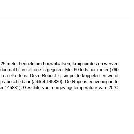
t 25 meter bedoeld om bouwplaatsen, kruipruimtes en werven 
oordat hij in silicone is gegoten. Met 60 leds per meter (760 
 na elke klus. Deze Robust is simpel te koppelen en wordt 
 beschikbaar (artikel 145830). De Rope is eenvoudig in te 
mmer 145831). Geschikt voor omgevingstemperatuur van -20°C 