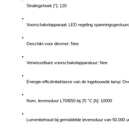
Stralingshoek [°]: 120
Voorschakelapparaat: LED regeling spanningsgestuur
Geschikt voor dimmer: Nee
Verwisselbare voorschakelapparatuur: Nee
Energie-efficiëntieklasse van de ingebouwde lamp: Ov
Nom. levensduur L70/B50 bij 25 °C [h]: 10000
Lumenbehoud bij gemiddelde levensduur van 50.000 uur