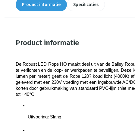
Product informatie
Specificaties
Product informatie
De Robust LED Rope HO maakt deel uit van de Bailey Robust 
te verlichten en de loop- en werkpaden te beveiligen. Deze Kl
lumen per meter) geeft de Rope 120? koud licht (4000K) af
geleverd met een 230V voeding met een ingebouwde AC/DC ad
korten door gebruikmaking van standaard PVC-lijm (niet mee
tot +40°C.
Uitvoering: Slang