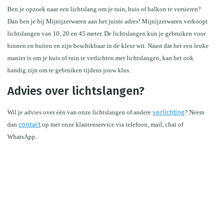
Ben je opzoek naar een lichtslang om je tuin, huis of balkon te versieren? 
Dan ben je bij Mijnijzerwaren aan het juiste adres! Mijnijzerwaren verkoopt 
lichtslangen van 10, 20 en 45 meter. De lichtslangen kun je gebruiken voor 
binnen en buiten en zijn beschikbaar in de kleur wit. 
Naast dat het een leuke 
manier is om je huis of tuin te verlichten met lichtslangen, kan het ook 
handig zijn om te gebruiken tijdens jouw klus.
Advies over lichtslangen?
Wil je advies over één van onze lichtslangen of andere 
verlichting
? Neem 
dan 
contact
 op met onze klantenservice via telefoon, mail, chat of 
WhatsApp.