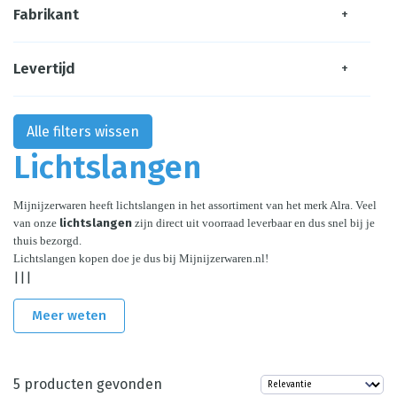
Fabrikant
+
Levertijd
+
Alle filters wissen
Lichtslangen
Mijnijzerwaren heeft lichtslangen in het assortiment van het merk Alra. Veel 
van onze 
lichtslangen
 zijn direct uit voorraad leverbaar en dus snel bij je 
thuis bezorgd.
Lichtslangen kopen doe je dus bij Mijnijzerwaren.nl! 
|||
Meer weten
5
producten gevonden