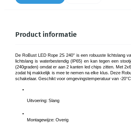
Product informatie
De RoBust LED Rope 2S 240° is een robuuste lichtslang van
lichtslang is waterbestendig (IP65) en kan tegen een stootj
(240graden) omdat er aan 2 kanten led chips zitten. Met 2x6
zodat hij makkelijk is mee te nemen na elke klus. Deze Rob
schakelaar. Geschikt voor omgevingstemperatuur van -20°C
Uitvoering: Slang
Montagewijze: Overig