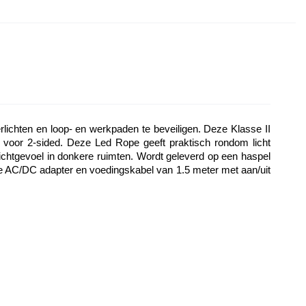
chten en loop- en werkpaden te beveiligen. Deze Klasse II 
at voor 2-sided. Deze Led Rope geeft praktisch rondom licht 
ichtgevoel in donkere ruimten. Wordt geleverd op een haspel 
e AC/DC adapter en voedingskabel van 1.5 meter met aan/uit 