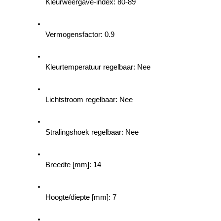
Kleurweergave-index: 80-89
Vermogensfactor: 0.9
Kleurtemperatuur regelbaar: Nee
Lichtstroom regelbaar: Nee
Stralingshoek regelbaar: Nee
Breedte [mm]: 14
Hoogte/diepte [mm]: 7