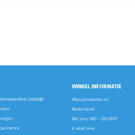
WINKEL INFORMATIE
oorwaarden Zakelijk
MijnIJzerwaren.nl
talen
Nederland
zorgen
Bel ons: 085 - 225 0015
etourneren
E-mail ons: