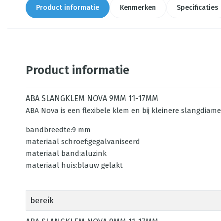
Product informatie
Kenmerken
Specificaties
Product informatie
ABA SLANGKLEM NOVA 9MM 11-17MM
ABA Nova is een flexibele klem en bij kleinere slangdiam
bandbreedte:9 mm
materiaal schroef:gegalvaniseerd
materiaal band:aluzink
materiaal huis:blauw gelakt
bereik