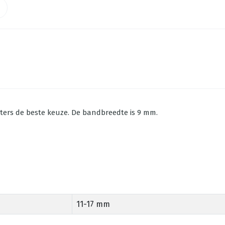
eters de beste keuze. De bandbreedte is 9 mm.
11-17 mm