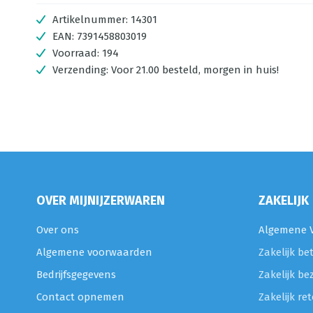
Artikelnummer:
14301
EAN:
7391458803019
Voorraad:
194
Verzending:
Voor 21.00 besteld, morgen in huis!
OVER MIJNIJZERWAREN
ZAKELIJK
Over ons
Algemene V
Algemene voorwaarden
Zakelijk be
Bedrijfsgegevens
Zakelijk be
Contact opnemen
Zakelijk r