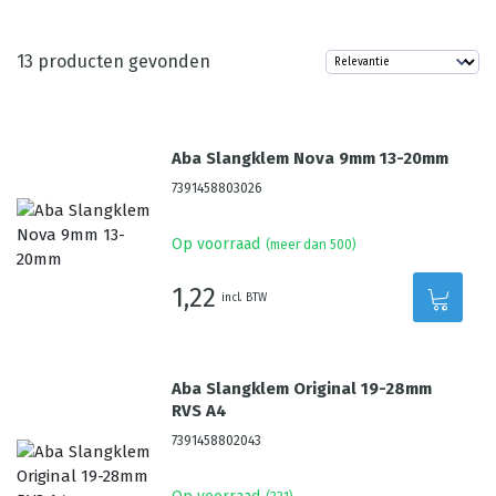
13
producten gevonden
Aba Slangklem Nova 9mm 13-20mm
7391458803026
Op voorraad
(meer dan 500)
1,22
incl. BTW
Aba Slangklem Original 19-28mm
RVS A4
7391458802043