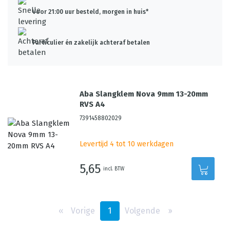
Voor 21:00 uur besteld, morgen in huis*
Particulier én zakelijk achteraf betalen
Aba Slangklem Nova 9mm 13-20mm
RVS A4
7391458802029
Levertijd 4 tot 10 werkdagen
5,65
incl. BTW
‹‹
Vorige
1
Volgende
››