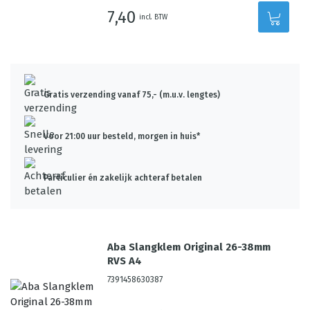
7,40
incl. BTW
Gratis verzending vanaf 75,- (m.u.v. lengtes)
Voor 21:00 uur besteld, morgen in huis*
Particulier én zakelijk achteraf betalen
Aba Slangklem Original 26-38mm
RVS A4
7391458630387