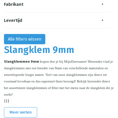
Fabrikant
+
Levertijd
+
Alle filters wissen
Slangklem 9mm
Slangklemmen 9mm
 kopen doe je bij MijnIJzerwaren! Hieronder vind je 
slangklemmen met een breedte van 9mm van verschillende materialen en 
uiteenlopende lengte maten. Veel van onze slangklemmen zijn direct uit 
voorraad leverbaar en dus supersnel thuis bezorgd! Bekijk hieronder direct 
het assortiment slangklemmen of filter met het menu naar de slangklem die je 
zoekt!
|||
Meer weten