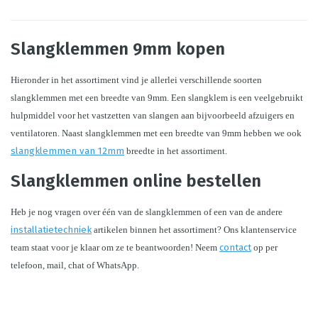
Slangklemmen 9mm kopen
Hieronder in het assortiment vind je allerlei verschillende soorten 
slangklemmen met een breedte van 9mm. Een slangklem is een veelgebruikt 
hulpmiddel voor het vastzetten van slangen aan bijvoorbeeld afzuigers en 
ventilatoren. Naast slangklemmen met een breedte van 9mm hebben we ook 
slangklemmen van 12mm
 breedte in het assortiment.
Slangklemmen online bestellen
Heb je nog vragen over één van de slangklemmen of een van de andere 
installatietechniek
 artikelen binnen het assortiment? Ons klantenservice 
team staat voor je klaar om ze te beantwoorden! Neem 
contact
op per 
telefoon, mail, chat of WhatsApp.