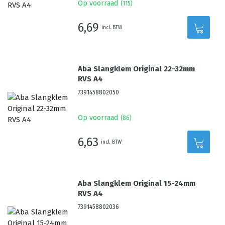
Op voorraad
(
115
)
6,69
incl. BTW
Aba Slangklem Original 22-32mm
RVS A4
7391458802050
Op voorraad
(
86
)
6,63
incl. BTW
Aba Slangklem Original 15-24mm
RVS A4
7391458802036