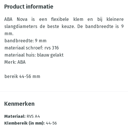
Product informatie
ABA Nova is een flexibele klem en bij kleinere
slangdiameters de beste keuze. De bandbreedte is 9
mm.
bandbreedte: 9 mm
materiaal schroef: rvs 316
materiaal huis: blauw gelakt
Merk: ABA
bereik 44-56 mm
Kenmerken
Materiaal
:
RVS A4
Klembereik (in mm)
:
44-56