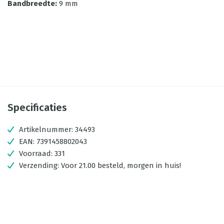
Bandbreedte
:
9 mm
Specificaties
Artikelnummer:
34493
EAN:
7391458802043
Voorraad:
331
Verzending:
Voor 21.00 besteld, morgen in huis!