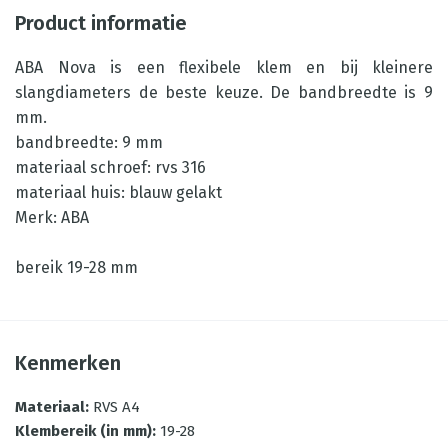
Product informatie
ABA Nova is een flexibele klem en bij kleinere
slangdiameters de beste keuze. De bandbreedte is 9
mm.
bandbreedte: 9 mm
materiaal schroef: rvs 316
materiaal huis: blauw gelakt
Merk: ABA
bereik 19-28 mm
Kenmerken
Materiaal
:
RVS A4
Klembereik (in mm)
:
19-28