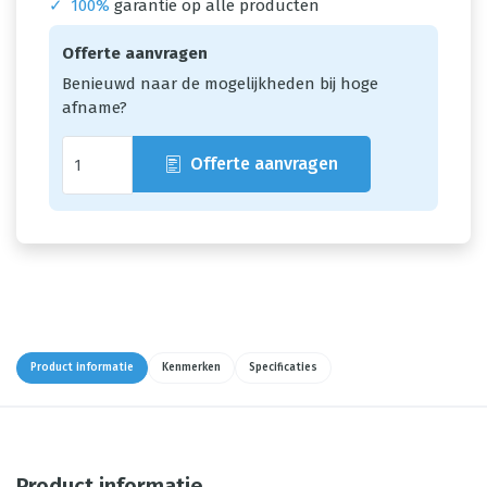
✓
100%
garantie op alle producten
Offerte aanvragen
Benieuwd naar de mogelijkheden bij hoge
afname?
Offerte aanvragen
Product informatie
Kenmerken
Specificaties
Product informatie