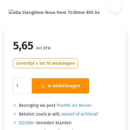
5,65
incl. BTW
Levertijd 4 tot 10 werkdagen
In winkelwagen
✓
Bezorging via post
PostNL en Berser
✓
Betalen zoals je wilt,
vooraf of achteraf
✓
222.000+
tevreden klanten