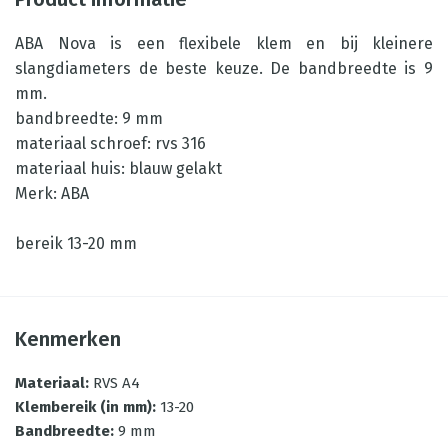
ABA Nova is een flexibele klem en bij kleinere
slangdiameters de beste keuze. De bandbreedte is 9
mm.
bandbreedte: 9 mm
materiaal schroef: rvs 316
materiaal huis: blauw gelakt
Merk: ABA
bereik 13-20 mm
Kenmerken
Materiaal
:
RVS A4
Klembereik (in mm)
:
13-20
Bandbreedte
:
9 mm