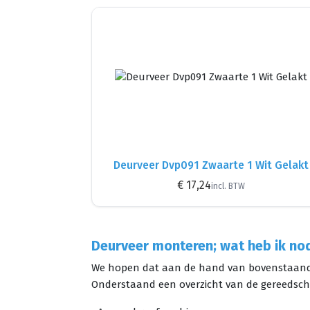
Deurveer Dvp091 Zwaarte 1 Wit Gelakt
€ 17,24
incl. BTW
Deurveer monteren; wat heb ik no
We hopen dat aan de hand van bovenstaande 
Onderstaand een overzicht van de gereedsch