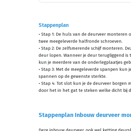
Stappenplan
• Stap 1: De huls van de deurveer monteren o
twee meegeleverde halfronde schroeven.
• Stap 2: De zelfsmerende schijf monteren. De
deur lopen. Wanneer je deur terugliggend is 
kun je meerdere van de onderlegplaatjes geb
• Stap 3: Met de meegeleverde spanpen kun j
spannen op de gewenste sterkte.
• Stap 4: Tot slot kun je de deurveer borgen 
door het in het gat te steken welke dicht bij 
Stappenplan Inbouw deurveer mo
Deze inbouw deurveer, ook wel ketting deurslu