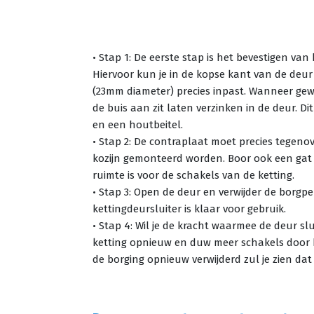
• Stap 1: De eerste stap is het bevestigen van
Hiervoor kun je in de kopse kant van de deu
(23mm diameter) precies inpast. Wanneer gew
de buis aan zit laten verzinken in de deur. 
en een houtbeitel.
• Stap 2: De contraplaat moet precies tegeno
kozijn gemonteerd worden. Boor ook een gat
ruimte is voor de schakels van de ketting.
• Stap 3: Open de deur en verwijder de borgp
kettingdeursluiter is klaar voor gebruik.
• Stap 4: Wil je de kracht waarmee de deur s
ketting opnieuw en duw meer schakels door 
de borging opnieuw verwijderd zul je zien dat