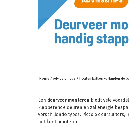
Home
/
Advies en tips
/ houten balken verbinden de b
Een
deurveer monteren
biedt vele voordel
klapperende deuren en zal energie bespar
verschillende types: Piccolo deursluiters
het kunt monteren.