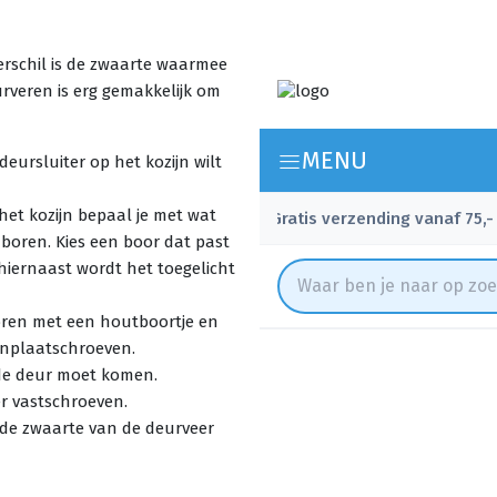
verschil is de zwaarte waarmee
urveren is erg gemakkelijk om
deursluiter op het kozijn wilt
het kozijn bepaal je met wat
 boren. Kies een boor dat past
 hiernaast wordt het toegelicht
rboren met een houtboortje en
anplaatschroeven.
 de deur moet komen.
er vastschroeven.
e de zwaarte van de deurveer