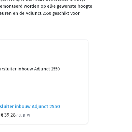
an gemonteerd worden op elke gewenste hoogte
deuren en de Adjunct 2550 geschikt voor
sluiter inbouw Adjunct 2550
€ 39,28
incl. BTW