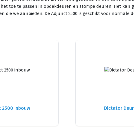
er is het toe te passen in opdekdeuren en stompe deuren. Het k
nten die we aanbieden. De Adjunct 2500 is geschikt voor normale 
ct 2500 inbouw
Dictator Deur