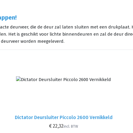
appen!
acte deurveer, die de deur zal laten sluiten met een drukplaat. 
n. Het is geschikt voor lichte binnendeuren en zal de deur dir
 deurveer worden meegeleverd.
Dictator Deursluiter Piccolo 2600 Vernikkeld
€ 22,32
incl. BTW