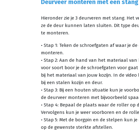
Deurveer monteren met een stang
Hieronder zie je 3 deurveren met stang. Het 
ze de deur kunnen laten sluiten. Dit type de
te monteren.
• Stap 1: Teken de schroefgaten af waar je de 
monteren.
• Stap 2: Aan de hand van het materiaal van 
voor soort boor je de schroefgaten voor gaat
bij het materiaal van jouw kozijn. In de video
bij een stalen kozijn en deur.
• Stap 3: Bij een houten situatie kun je voo
de deurveer monteren met bijvoorbeeld spa
• Stap 4: Bepaal de plaats waar de roller op
Vervolgens kun je weer voorboren en de roll
• Stap 5: Met de borgpin en de stelpen kun j
op de gewenste sterkte afstellen.