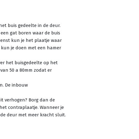
 het buis gedeelte in de deur.
r een gat boren waar de buis
enst kun je het plaatje waar
Dit kun je doen met een hamer
ver het buisgedeelte op het
 van 50 a 80mm zodat er
en. De inbouw
luit verhogen? Borg dan de
het contraplaatje. Wanneer je
 de deur met meer kracht sluit.