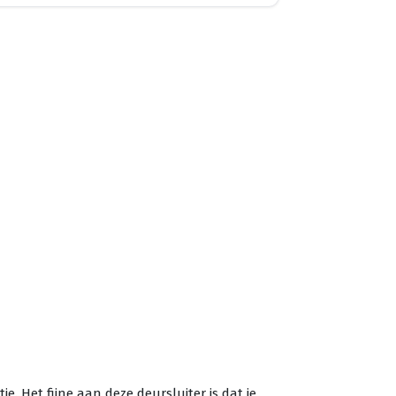
. Het fijne aan deze deursluiter is dat je