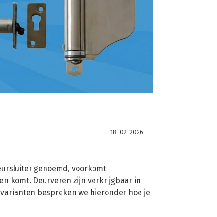
18-02-2026
deursluiter genoemd, voorkomt
n komt. Deurveren zijn verkrijgbaar in
e varianten bespreken we hieronder hoe je