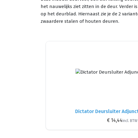
het nauwelijks ziet zitten in de deur. Verd
op het deurblad. Hiernaast zie je de 2 varia
zwaardere stalen of houten deuren.
Dictator Deursluiter Adjun
€ 14,44
incl. BTW