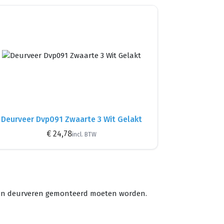
Deurveer Dvp091 Zwaarte 3 Wit Gelakt
€ 24,78
incl. BTW
rten deurveren gemonteerd moeten worden.