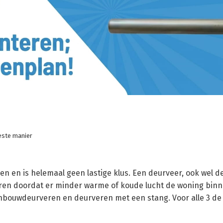
este manier
en en is helemaal geen lastige klus. Een deurveer, ook wel 
en doordat er minder warme of koude lucht de woning binne
, inbouwdeurveren en deurveren met een stang. Voor alle 3 d