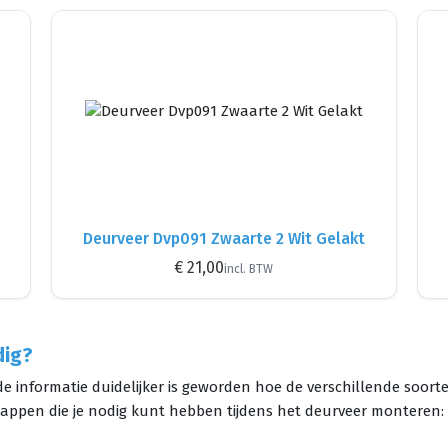
Deurveer Dvp091 Zwaarte 2 Wit Gelakt
€ 21,00
incl. BTW
dig?
informatie duidelijker is geworden hoe de verschillende soo
appen die je nodig kunt hebben tijdens het deurveer monteren: