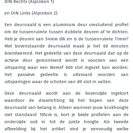
DIN Rechts (Alprokon 1)
en DIN Links (Alprokon 2).
Een
deurnaald
is een aluminium deur omsluitend profiel
om de tussenruimte tussen dubbele deuren af te dichten.
Heb je deuren van 54mm dik en is de tussenruimte 11mm?
Met bovenstaande deurnaald maak je het 60 minuten
brandwerend. Het gedeelte van deze deurnaald dat op de
actieve deur gemonteerd wordt is voorzien van een
uitsparing waar een Nemef 600 slot ingezet kan worden.
Het passieve gedeelte is uiteraard voorzien van
uitsparingen waar de schoten van dit slot in vallen.
Deze deurnaald wordt aan de bovenzijde ingekort
waardoor de draairichting bij het kopen van deze
deurnaald van belang is. Alleen wanneer jouw krukhoogte
niet standaard 105cm is, kort je beide profielen aan de
onderzijde ook in tot de juiste hoogte. Als tweede
afbeelding bij het artikel vind je eenvoudig welke