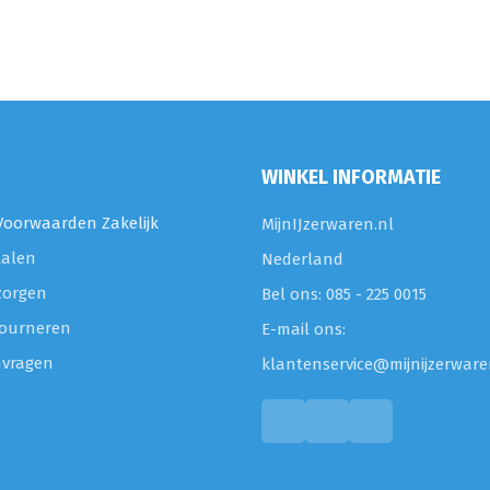
WINKEL INFORMATIE
oorwaarden Zakelijk
MijnIJzerwaren.nl
talen
Nederland
zorgen
Bel ons: 085 - 225 0015
etourneren
E-mail ons:
nvragen
klantenservice@mijnijzerware