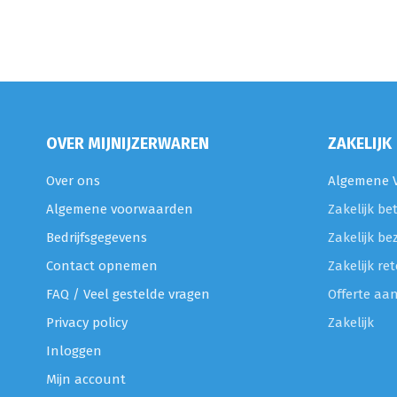
OVER MIJNIJZERWAREN
ZAKELIJK
Over ons
Algemene V
Algemene voorwaarden
Zakelijk be
Bedrijfsgegevens
Zakelijk be
Contact opnemen
Zakelijk r
FAQ / Veel gestelde vragen
Offerte aa
Privacy policy
Zakelijk
Inloggen
Mijn account