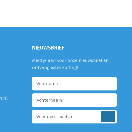
NIEUWSBRIEF
Meld je aan voor onze nieuwsbrief en
ontvang extra korting!
n.nl