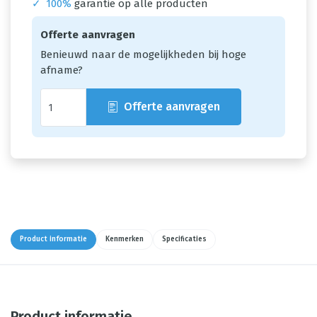
✓
100%
garantie op alle producten
Offerte aanvragen
Benieuwd naar de mogelijkheden bij hoge
afname?
Offerte aanvragen
Product informatie
Kenmerken
Specificaties
Product informatie