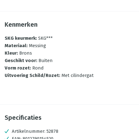
Kenmerken
SKG keurmerk
:
SKG***
Materiaal
:
Messing
Kleur
:
Brons
Geschikt voor
:
Buiten
Vorm rozet
:
Rond
Uitvoering Schild/Rozet
:
Met cilindergat
Specificaties
Artikelnummer:
52878
EAN:
8012790154520