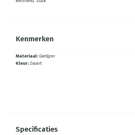
eenheid: stuk
Kenmerken
Materiaal
:
Gietijzer
Kleur
:
Zwart
Specificaties