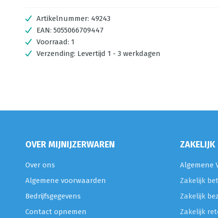
Artikelnummer:
49243
EAN:
5055066709447
Voorraad:
1
Verzending:
Levertijd 1 - 3 werkdagen
OVER MIJNIJZERWAREN
ZAKELIJK
Over ons
Algemene V
Algemene voorwaarden
Zakelijk be
Bedrijfsgegevens
Zakelijk be
Contact opnemen
Zakelijk r