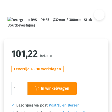
101,22
incl. BTW
Levertijd 4 - 10 werkdagen
In winkelwagen
✓
Bezorging via post
PostNL en Berser