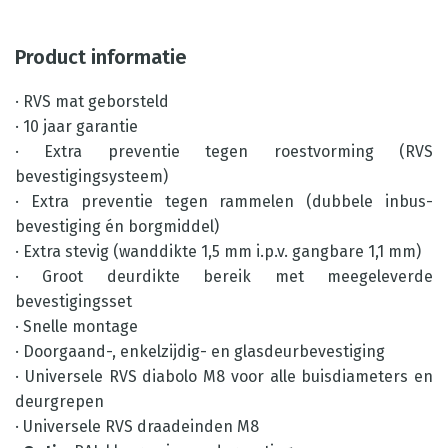
Product informatie
· RVS mat geborsteld
· 10 jaar garantie
· Extra preventie tegen roestvorming (RVS
bevestigingsysteem)
· Extra preventie tegen rammelen (dubbele inbus-
bevestiging én borgmiddel)
· Extra stevig (wanddikte 1,5 mm i.p.v. gangbare 1,1 mm)
· Groot deurdikte bereik met meegeleverde
bevestigingsset
· Snelle montage
· Doorgaand-, enkelzijdig- en glasdeurbevestiging
· Universele RVS diabolo M8 voor alle buisdiameters en
deurgrepen
· Universele RVS draadeinden M8