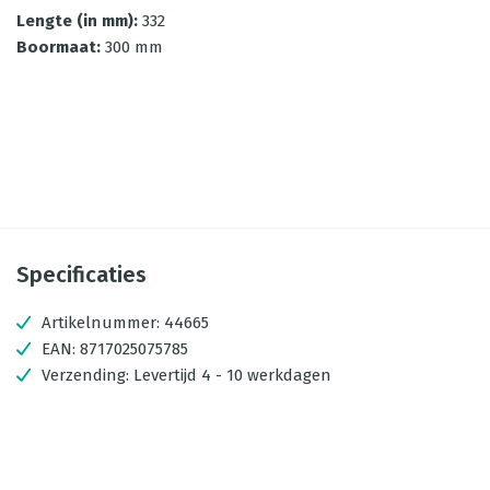
Lengte (in mm)
:
332
Boormaat
:
300 mm
Specificaties
Artikelnummer:
44665
EAN:
8717025075785
Verzending:
Levertijd 4 - 10 werkdagen