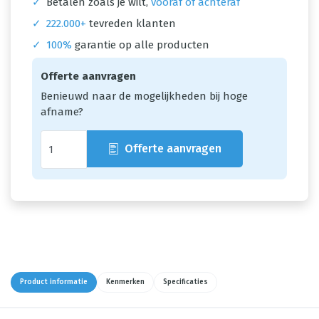
✓
Betalen zoals je wilt,
vooraf of achteraf
✓
222.000+
tevreden klanten
✓
100%
garantie op alle producten
Offerte aanvragen
Benieuwd naar de mogelijkheden bij hoge
afname?
Offerte aanvragen
Product informatie
Kenmerken
Specificaties