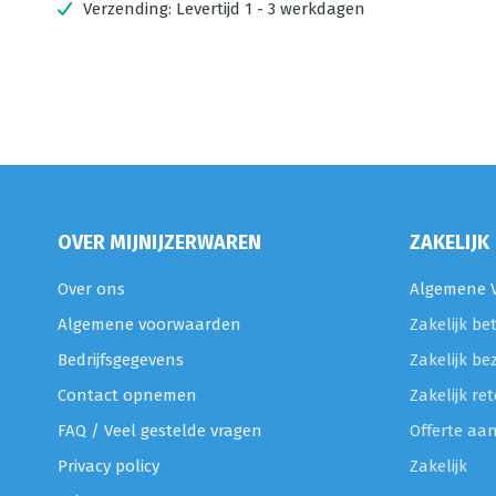
Verzending:
Levertijd 1 - 3 werkdagen
OVER MIJNIJZERWAREN
ZAKELIJK
Over ons
Algemene V
Algemene voorwaarden
Zakelijk be
Bedrijfsgegevens
Zakelijk be
Contact opnemen
Zakelijk r
FAQ / Veel gestelde vragen
Offerte aa
Privacy policy
Zakelijk