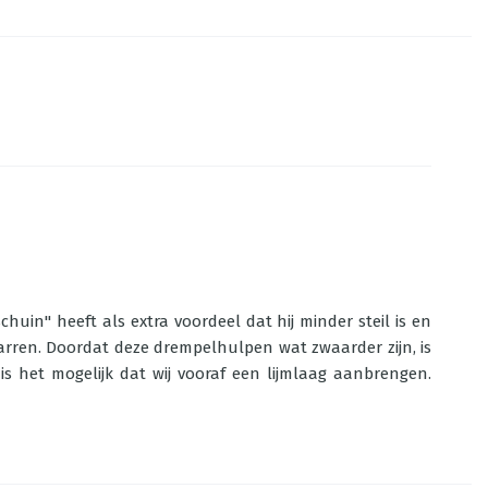
uin" heeft als extra voordeel dat hij minder steil is en
karren. Doordat deze drempelhulpen wat zwaarder zijn, is
s het mogelijk dat wij vooraf een lijmlaag aanbrengen.