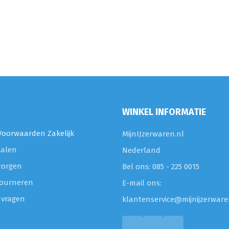
WINKEL INFORMATIE
oorwaarden Zakelijk
MijnIJzerwaren.nl
talen
Nederland
zorgen
Bel ons: 085 - 225 0015
etourneren
E-mail ons:
nvragen
klantenservice@mijnijzerware