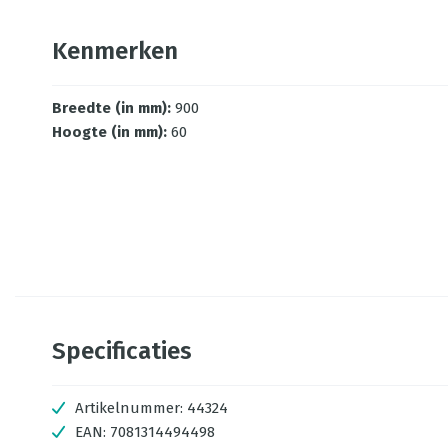
Kenmerken
Breedte (in mm)
:
900
Hoogte (in mm)
:
60
Specificaties
Artikelnummer:
44324
EAN:
7081314494498