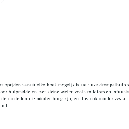
oprijden vanuit elke hoek mogelijk is. De "luxe drempelhulp sch
n voor hulpmiddelen met kleine wielen zoals rollators en infuus
 de modellen die minder hoog zijn, en dus ook minder zwaar, i
ond.