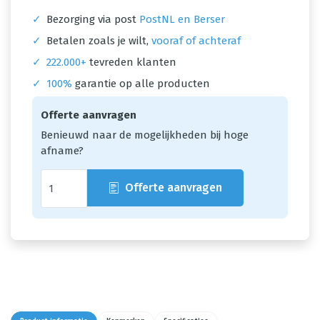
✓
Bezorging via post
PostNL en Berser
✓
Betalen zoals je wilt,
vooraf of achteraf
✓
222.000+
tevreden klanten
✓
100%
garantie op alle producten
Offerte aanvragen
Benieuwd naar de mogelijkheden bij hoge
afname?
Offerte aanvragen