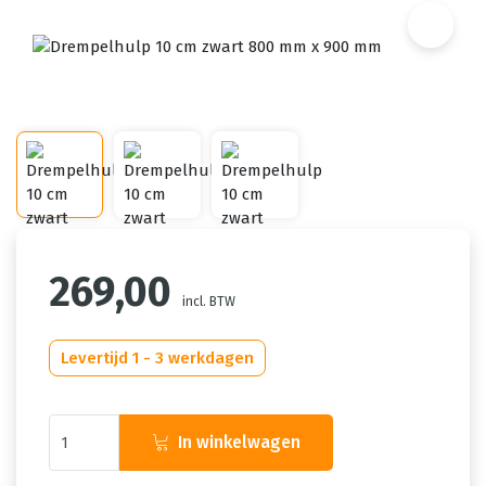
269,00
incl. BTW
Levertijd 1 - 3 werkdagen
In winkelwagen