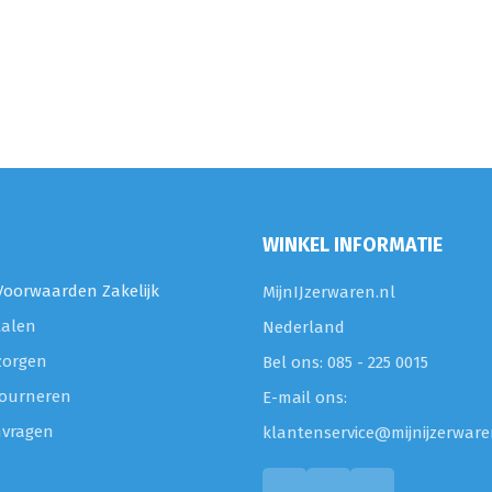
WINKEL INFORMATIE
oorwaarden Zakelijk
MijnIJzerwaren.nl
talen
Nederland
zorgen
Bel ons: 085 - 225 0015
etourneren
E-mail ons:
nvragen
klantenservice@mijnijzerware