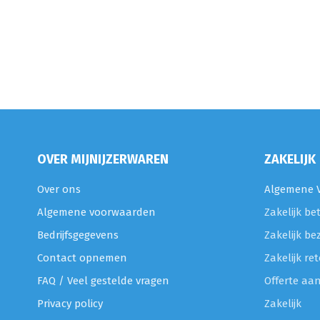
OVER MIJNIJZERWAREN
ZAKELIJK
Over ons
Algemene V
Algemene voorwaarden
Zakelijk be
Bedrijfsgegevens
Zakelijk be
Contact opnemen
Zakelijk r
FAQ / Veel gestelde vragen
Offerte aa
Privacy policy
Zakelijk