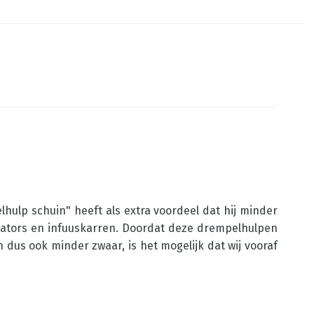
hulp schuin" heeft als extra voordeel dat hij minder
rollators en infuuskarren. Doordat deze drempelhulpen
 dus ook minder zwaar, is het mogelijk dat wij vooraf