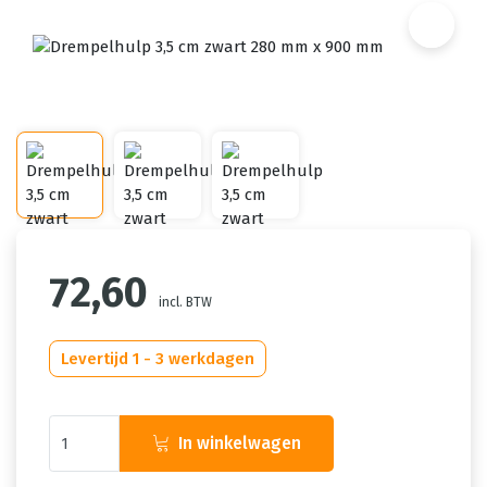
72,60
incl. BTW
Levertijd 1 - 3 werkdagen
In winkelwagen