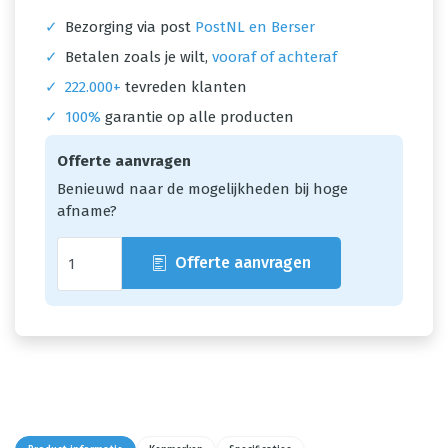
✓
Bezorging via post
PostNL en Berser
✓
Betalen zoals je wilt,
vooraf of achteraf
✓
222.000+
tevreden klanten
✓
100%
garantie op alle producten
Offerte aanvragen
Benieuwd naar de mogelijkheden bij hoge
afname?
Offerte aanvragen