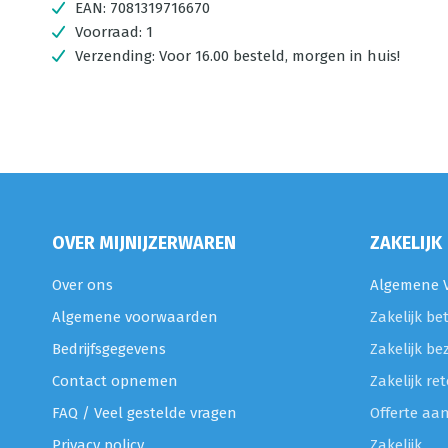
EAN:
7081319716670
Voorraad:
1
Verzending:
Voor 16.00 besteld, morgen in huis!
OVER MIJNIJZERWAREN
ZAKELIJK
Over ons
Algemene V
Algemene voorwaarden
Zakelijk be
Bedrijfsgegevens
Zakelijk be
Contact opnemen
Zakelijk r
FAQ / Veel gestelde vragen
Offerte aa
Privacy policy
Zakelijk