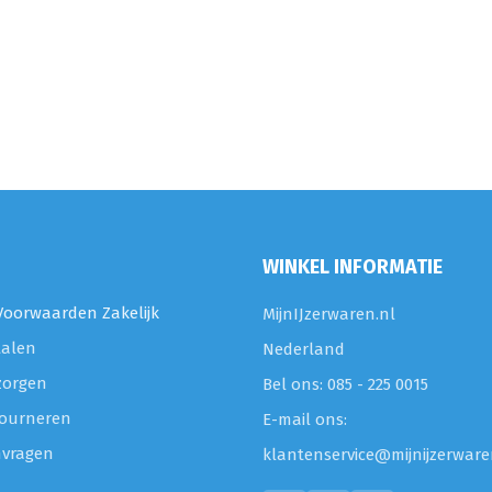
WINKEL INFORMATIE
oorwaarden Zakelijk
MijnIJzerwaren.nl
talen
Nederland
zorgen
Bel ons: 085 - 225 0015
etourneren
E-mail ons:
nvragen
klantenservice@mijnijzerware