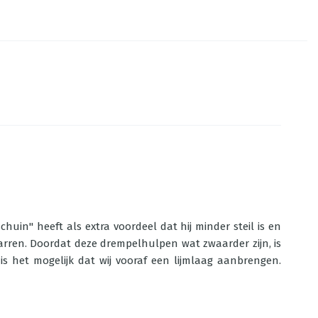
uin" heeft als extra voordeel dat hij minder steil is en
karren. Doordat deze drempelhulpen wat zwaarder zijn, is
s het mogelijk dat wij vooraf een lijmlaag aanbrengen.