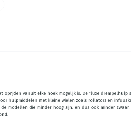
oprijden vanuit elke hoek mogelijk is. De "luxe drempelhulp sch
n voor hulpmiddelen met kleine wielen zoals rollators en infuus
 de modellen die minder hoog zijn, en dus ook minder zwaar, i
ond.