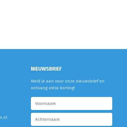
NIEUWSBRIEF
Meld je aan voor onze nieuwsbrief en
ontvang extra korting!
n.nl