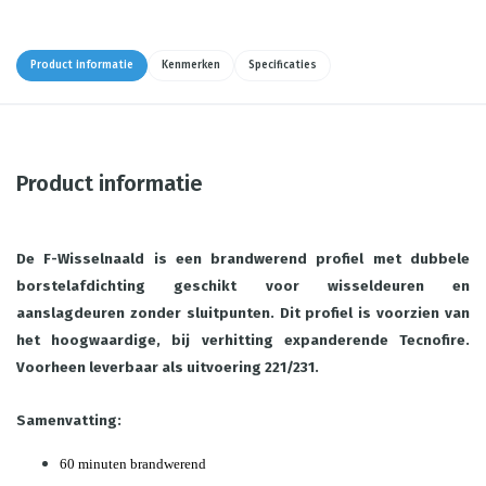
Product informatie
Kenmerken
Specificaties
Product informatie
De F-Wisselnaald is een brandwerend profiel met dubbele
borstelafdichting geschikt voor wisseldeuren en
aanslagdeuren zonder sluitpunten. Dit profiel is voorzien van
het hoogwaardige, bij verhitting expanderende Tecnofire.
Voorheen leverbaar als uitvoering 221/231.
Samenvatting:
60 minuten brandwerend