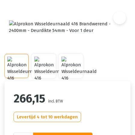
266,15
incl. BTW
Levertijd 4 tot 10 werkdagen