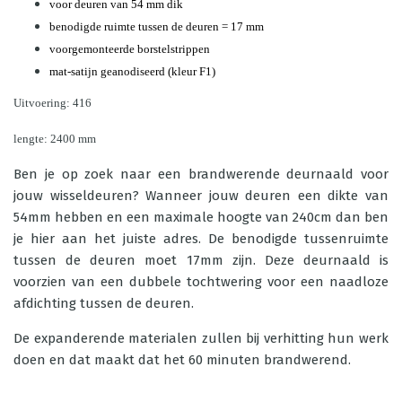
voor deuren van 54 mm dik
benodigde ruimte tussen de deuren = 17 mm
voorgemonteerde borstelstrippen
mat-satijn geanodiseerd (kleur F1)
Uitvoering: 416
lengte: 2400 mm
Ben je op zoek naar een brandwerende
deurnaald
voor
jouw wisseldeuren? Wanneer jouw deuren een dikte van
54mm hebben en een maximale hoogte van 240cm dan ben
je hier aan het juiste adres. De benodigde tussenruimte
tussen de deuren moet 17mm zijn. Deze deurnaald is
voorzien van een dubbele tochtwering voor een naadloze
afdichting tussen de deuren.
De expanderende materialen zullen bij verhitting hun werk
doen en dat maakt dat het 60 minuten brandwerend.