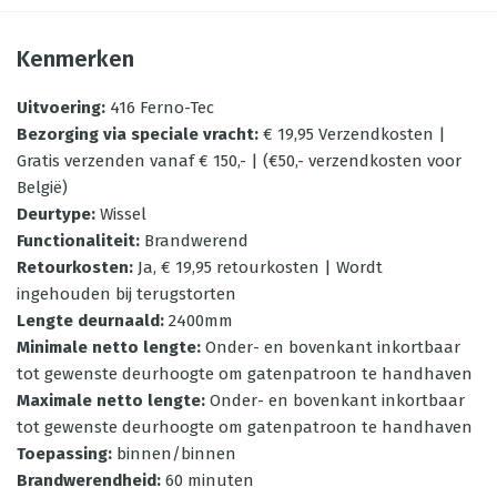
Kenmerken
Uitvoering
:
416 Ferno-Tec
Bezorging via speciale vracht
:
€ 19,95 Verzendkosten |
Gratis verzenden vanaf € 150,- | (€50,- verzendkosten voor
België)
Deurtype
:
Wissel
Functionaliteit
:
Brandwerend
Retourkosten
:
Ja, € 19,95 retourkosten | Wordt
ingehouden bij terugstorten
Lengte deurnaald
:
2400mm
Minimale netto lengte
:
Onder- en bovenkant inkortbaar
tot gewenste deurhoogte om gatenpatroon te handhaven
Maximale netto lengte
:
Onder- en bovenkant inkortbaar
tot gewenste deurhoogte om gatenpatroon te handhaven
Toepassing
:
binnen/binnen
Brandwerendheid
:
60 minuten