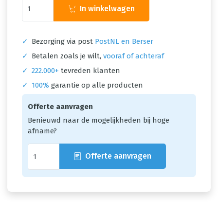
In winkelwagen
✓
Bezorging via post
PostNL en Berser
✓
Betalen zoals je wilt,
vooraf of achteraf
✓
222.000+
tevreden klanten
✓
100%
garantie op alle producten
Offerte aanvragen
Benieuwd naar de mogelijkheden bij hoge
afname?
Offerte aanvragen