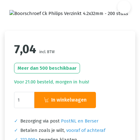
7,04
incl. BTW
Meer dan 500 beschikbaar
Voor 21.00 besteld, morgen in huis!
In winkelwagen
✓
Bezorging via post
PostNL en Berser
✓
Betalen zoals je wilt,
vooraf of achteraf
✓
222.000+
tevreden klanten