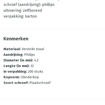
schroef (aandrijving): phillips
uitvoering: zelfborend
verpakking: karton
Kenmerken
Materiaal
:
Verzinkt staal
Aandrijving
:
Philips
Diameter (in mm)
:
4.2
Lengte (in mm)
:
32
In verpakking
:
200 stuks
Kopvorm
:
Cilinderkop
Soort schroef
:
Plaatschroef