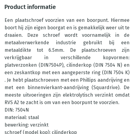
Product informatie
Een plaatschroef voorzien van een boorpunt. Hiermee
boort hij zijn eigen boorgat en is gemakkelijk weer uit te
draaien. Deze schroef wordt voornamelijk in de
metaalverwerkende industrie gebruikt bij een
metaaldikte tot 6.5mm. De plaatschroeven zijn
verkrijgbaar in verschillende kopvormen:
platverzonken (DIN7504P), cilinderkop (DIN 7504 N) en
een zeskantkop met een aangeperste ring (DIN 7504 K)
. Je hebt plaatschroeven met een Phillips aandrijving en
met een binnenvierkant-aandrijving (Squardrive). De
meeste uitvoeringen zijn elektrolytisch verzinkt omdat
RVS A2 te zacht is om van een boorpunt te voorzien.
DIN: 7504N
materiaal: staal
bewerking: verzinkt
schroef (model kop): cilinderkop