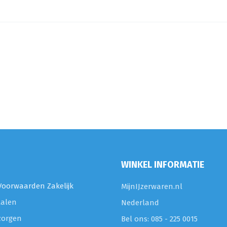
WINKEL INFORMATIE
oorwaarden Zakelijk
MijnIJzerwaren.nl
talen
Nederland
zorgen
Bel ons: 085 - 225 0015