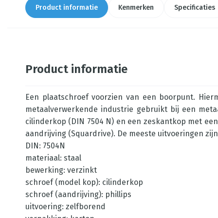
Product informatie
Kenmerken
Specificaties
Product informatie
Een plaatschroef voorzien van een boorpunt. Hierme
metaalverwerkende industrie gebruikt bij een metaa
cilinderkop (DIN 7504 N) en een zeskantkop met een 
aandrijving (Squardrive). De meeste uitvoeringen zijn
DIN: 7504N
materiaal: staal
bewerking: verzinkt
schroef (model kop): cilinderkop
schroef (aandrijving): phillips
uitvoering: zelfborend