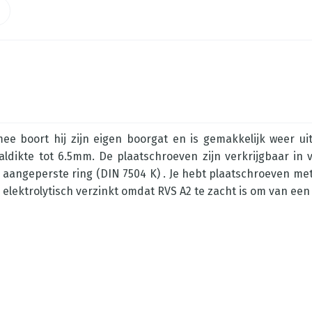
e boort hij zijn eigen boorgat en is gemakkelijk weer ui
ldikte tot 6.5mm. De plaatschroeven zijn verkrijgbaar in
aangeperste ring (DIN 7504 K) . Je hebt plaatschroeven met
 elektrolytisch verzinkt omdat RVS A2 te zacht is om van een