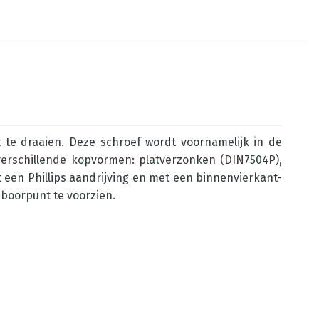
t te draaien. Deze schroef wordt voornamelijk in de
 verschillende kopvormen: platverzonken (DIN7504P),
 een Phillips aandrijving en met een binnenvierkant-
 boorpunt te voorzien.