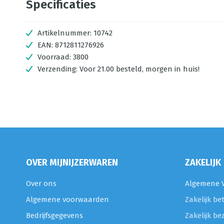
Specificaties
Artikelnummer:
10742
EAN:
8712811276926
Voorraad:
3800
Verzending:
Voor 21.00 besteld, morgen in huis!
OVER MIJNIJZERWAREN
ZAKELIJK
Over ons
Algemene V
Algemene voorwaarden
Zakelijk be
Bedrijfsgegevens
Zakelijk be