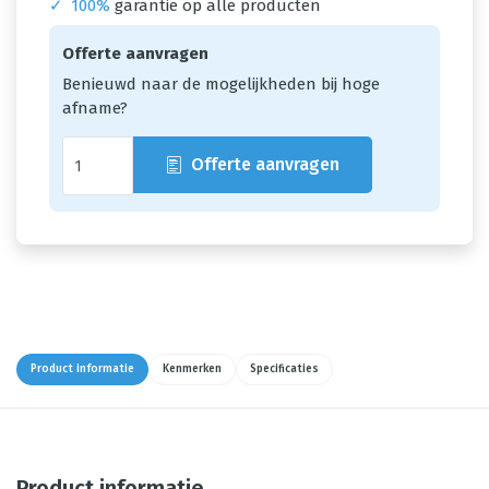
✓
100%
garantie op alle producten
Offerte aanvragen
Benieuwd naar de mogelijkheden bij hoge
afname?
Offerte aanvragen
Product informatie
Kenmerken
Specificaties
Product informatie