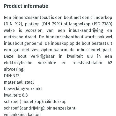
Product informatie
Een binnenzeskantbout is een bout met een cilinderkop
(DIN 912), platkop (DIN 7991) of laagbolkop (ISO 7380)
welke is voorzien van een inbus-aandrijving en
metrische draad. De binnenzeskantbout wordt ook wel
inbusbout genoemd. De inbuskop op de bout bestaat uit
een gat met zes zijden waarin de inbussleutel past.
Deze bout verkrijgbaar in kwaliteit 8.8 in een
elektrolytische verzinkte en roestvaststalen A2
uitvoering.
DIN: 912
materiaal: staal
bewerking: verzinkt
kwaliteit: 8,8
schroef (model kop): cilinderkop
schroef (aandrijving): binnenzeskant
verpakking: karton