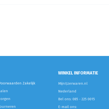
WINKEL INFORMATIE
oorwaarden Zakelijk
MijnIJzerwaren.nl
talen
Nederland
zorgen
Bel ons: 085 - 225 0015
etourneren
E-mail ons: