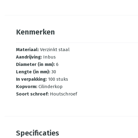
Kenmerken
Materiaal
:
Verzinkt staal
Aandrijving
:
Inbus
Diameter (in mm)
:
6
Lengte (in mm)
:
30
In verpakking
:
100 stuks
Kopvorm
:
Cilinderkop
Soort schroef
:
Houtschroef
Specificaties