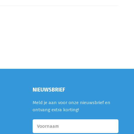
NIEUWSBRIEF
Meld je aan voor onze nieuwsbrief en
ontvang extra korting!