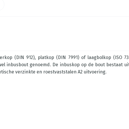
rkop (DIN 912), platkop (DIN 7991) of laagbolkop (ISO 73
l inbusbout genoemd. De inbuskop op de bout bestaat uit 
lytische verzinkte en roestvaststalen A2 uitvoering.