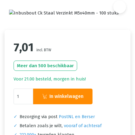
7,01
incl. BTW
Meer dan 500 beschikbaar
Voor 21.00 besteld, morgen in huis!
In winkelwagen
✓
Bezorging via post
PostNL en Berser
✓
Betalen zoals je wilt,
vooraf of achteraf
✓
222.000+
tevreden klanten