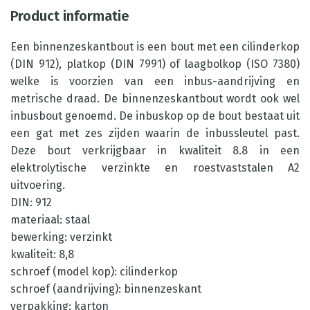
Product informatie
Een binnenzeskantbout is een bout met een cilinderkop
(DIN 912), platkop (DIN 7991) of laagbolkop (ISO 7380)
welke is voorzien van een inbus-aandrijving en
metrische draad. De binnenzeskantbout wordt ook wel
inbusbout genoemd. De inbuskop op de bout bestaat uit
een gat met zes zijden waarin de inbussleutel past.
Deze bout verkrijgbaar in kwaliteit 8.8 in een
elektrolytische verzinkte en roestvaststalen A2
uitvoering.
DIN: 912
materiaal: staal
bewerking: verzinkt
kwaliteit: 8,8
schroef (model kop): cilinderkop
schroef (aandrijving): binnenzeskant
verpakking: karton