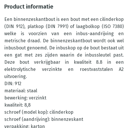
Product informatie
Een binnenzeskantbout is een bout met een cilinderkop
(DIN 912), platkop (DIN 7991) of laagbolkop (ISO 7380)
welke is voorzien van een inbus-aandrijving en
metrische draad. De binnenzeskantbout wordt ook wel
inbusbout genoemd. De inbuskop op de bout bestaat uit
een gat met zes zijden waarin de inbussleutel past.
Deze bout verkrijgbaar in kwaliteit 8.8 in een
elektrolytische verzinkte en roestvaststalen A2
uitvoering.
DIN: 912
materiaal: staal
bewerking: verzinkt
kwaliteit: 8,8
schroef (model kop): cilinderkop
schroef (aandrijving): binnenzeskant
verpakking: karton