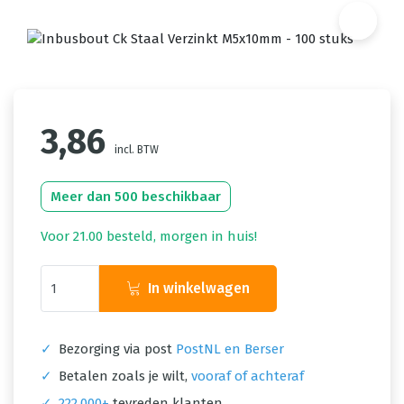
3,86
incl. BTW
Meer dan 500 beschikbaar
Voor 21.00 besteld, morgen in huis!
In winkelwagen
✓
Bezorging via post
PostNL en Berser
✓
Betalen zoals je wilt,
vooraf of achteraf
✓
222.000+
tevreden klanten