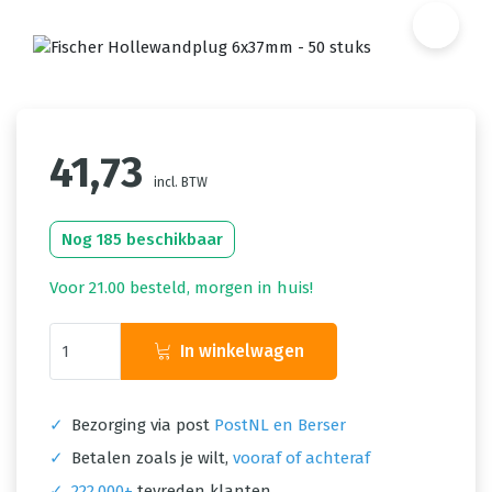
41,73
incl. BTW
Nog 185 beschikbaar
Voor 21.00 besteld, morgen in huis!
In winkelwagen
✓
Bezorging via post
PostNL en Berser
✓
Betalen zoals je wilt,
vooraf of achteraf
✓
222.000+
tevreden klanten