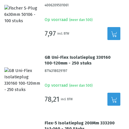
4006209501061
Op voorraad
(meer dan 500)
7,97
incl. BTW
GB Uni-Flex Isolatieplug 330160
100-120mm - 250 stuks
8714318029197
Op voorraad
(meer dan 500)
78,21
incl. BTW
Flex-5 Isolatieplug 200Mm 333200
141-160 - 250 Stuks