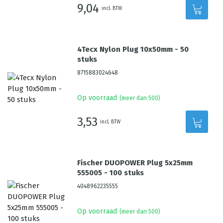
9,04
incl. BTW
4Tecx Nylon Plug 10x50mm - 50
stuks
8715883024648
Op voorraad
(meer dan 500)
3,53
incl. BTW
Fischer DUOPOWER Plug 5x25mm
555005 - 100 stuks
4048962235555
Op voorraad
(meer dan 500)