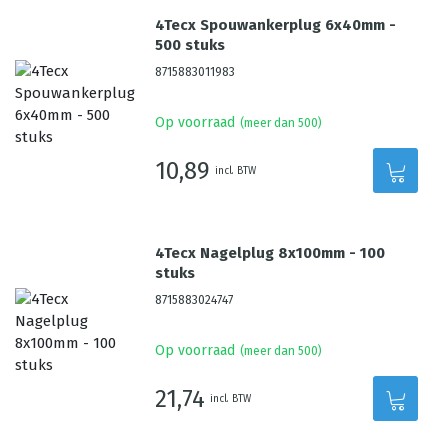
4Tecx Spouwankerplug 6x40mm -
500 stuks
8715883011983
Op voorraad
(meer dan 500)
10,89
incl. BTW
4Tecx Nagelplug 8x100mm - 100
stuks
8715883024747
Op voorraad
(meer dan 500)
21,74
incl. BTW