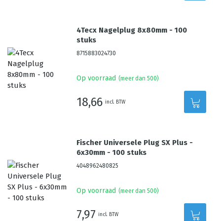
4Tecx Nagelplug 8x80mm - 100
stuks
8715883024730
Op voorraad
(meer dan 500)
18,66
incl. BTW
Fischer Universele Plug SX Plus -
6x30mm - 100 stuks
4048962480825
Op voorraad
(meer dan 500)
7,97
incl. BTW