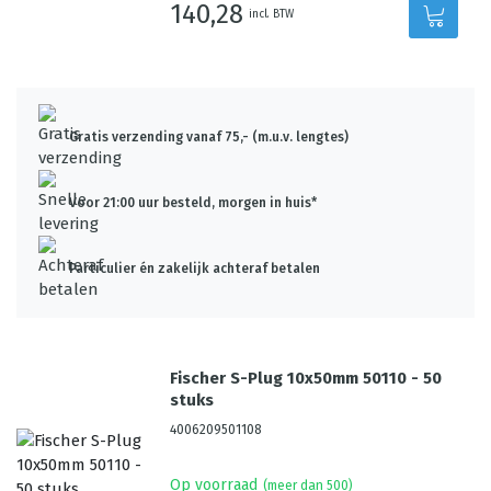
140,28
incl. BTW
Gratis verzending vanaf 75,- (m.u.v. lengtes)
Voor 21:00 uur besteld, morgen in huis*
Particulier én zakelijk achteraf betalen
Fischer S-Plug 10x50mm 50110 - 50
stuks
4006209501108
Op voorraad
(meer dan 500)