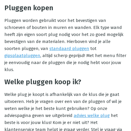
Pluggen kopen
Pluggen worden gebruikt voor het bevestigen van
schroeven of bouten in muren en wanden. Elk type wand
heeft zijn eigen soort plug nodig voor het zo goed mogelijk
bevestigen van de materialen. Hierboven vind je alle
soorten pluggen, van
standaard pluggen
tot
gipsplaatpluggen
, altijd scherp geprijsd! Met het menu filter
je eenvoudig naar de pluggen die je nodig hebt voor jouw
klus.
Welke pluggen koop ik?
Welke plug je koopt is afhankelijk van de klus die je gaat
uitvoeren. Heb je vragen over een van de pluggen of wil je
weten welke je het beste kunt gebruiken? Op onze
adviespagina geven we uitgebreid
advies welke plug
het
beste is voor jouw klus! Kom je er niet uit? Het
klantenservice team helpt je graag verder. Stel je vraag via