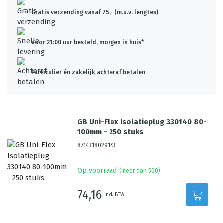
Gratis verzending vanaf 75,- (m.u.v. lengtes)
Voor 21:00 uur besteld, morgen in huis*
Particulier én zakelijk achteraf betalen
GB Uni-Flex Isolatieplug 330140 80-
100mm - 250 stuks
8714318029173
Op voorraad
(meer dan 500)
74,16
incl. BTW