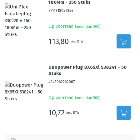
180Mm - 250 Stuks
8714318054854
Op voorraad
(meer dan 500)
113,80
incl. BTW
Duopower Plug 8X65Xl 538241 - 50
Stuks
4048962262087
Op voorraad
(meer dan 500)
10,72
incl. BTW