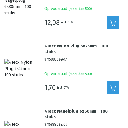
Op voorraad
(meer dan 500)
12,08
incl. BTW
4Tecx Nylon Plug 5x25mm - 100
stuks
8715883024617
Op voorraad
(meer dan 500)
1,70
incl. BTW
4Tecx Nagelplug 6x60mm - 100
stuks
8715883024709