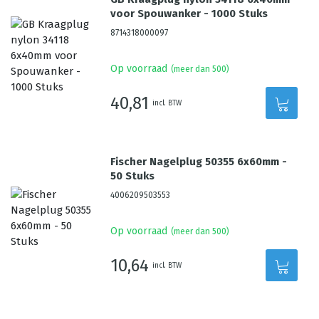
voor Spouwanker - 1000 Stuks
8714318000097
Op voorraad
(meer dan 500)
40,81
incl. BTW
Fischer Nagelplug 50355 6x60mm -
50 Stuks
4006209503553
Op voorraad
(meer dan 500)
10,64
incl. BTW