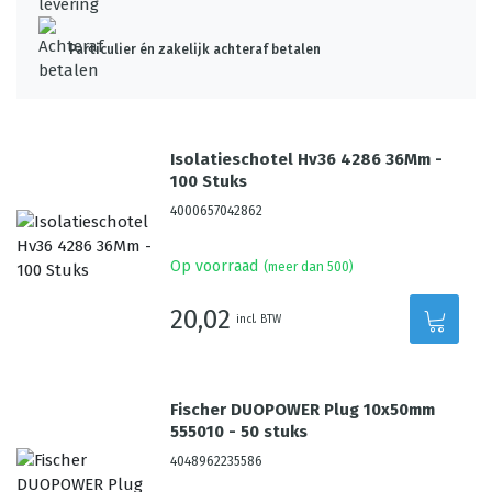
Particulier én zakelijk achteraf betalen
Isolatieschotel Hv36 4286 36Mm -
100 Stuks
4000657042862
Op voorraad
(meer dan 500)
20,02
incl. BTW
Fischer DUOPOWER Plug 10x50mm
555010 - 50 stuks
4048962235586