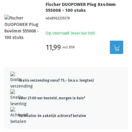
Fischer DUOPOWER Plug 8x40mm
555008 - 100 stuks
4048962235579
Op voorraad
(meer dan 500)
11,99
incl. BTW
Gratis verzending vanaf 75,- (m.u.v. lengtes)
Voor 21:00 uur besteld, morgen in huis*
Particulier én zakelijk achteraf betalen