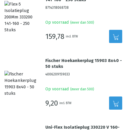
8714318068738
Op voorraad
(meer dan 500)
159,78
incl. BTW
Fischer Hoekankerplug 15903 8x40 -
50 stuks
4006209159033
Op voorraad
(meer dan 500)
9,20
incl. BTW
Uni-Flex Isolatieplug 330220 V 160-