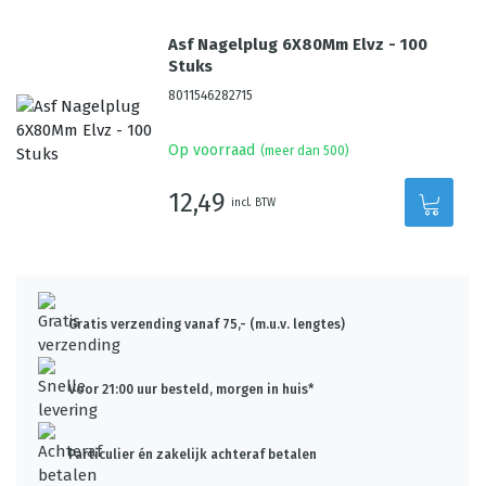
Asf Nagelplug 6X80Mm Elvz - 100
Stuks
8011546282715
Op voorraad
(meer dan 500)
12,49
incl. BTW
Gratis verzending vanaf 75,- (m.u.v. lengtes)
Voor 21:00 uur besteld, morgen in huis*
Particulier én zakelijk achteraf betalen