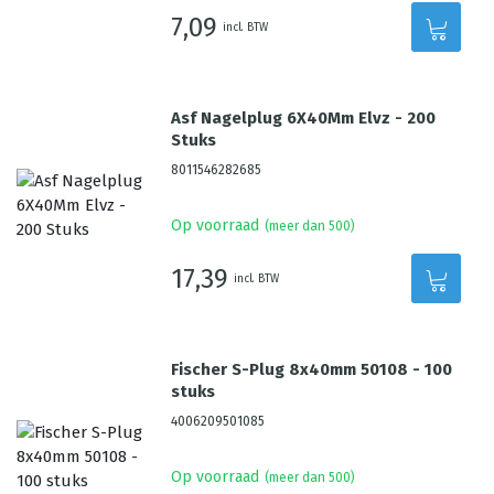
7,09
incl. BTW
Asf Nagelplug 6X40Mm Elvz - 200
Stuks
8011546282685
Op voorraad
(meer dan 500)
17,39
incl. BTW
Fischer S-Plug 8x40mm 50108 - 100
stuks
4006209501085
Op voorraad
(meer dan 500)