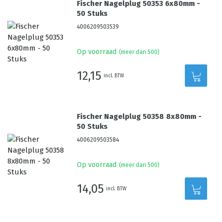
Fischer Nagelplug 50353 6x80mm -
50 Stuks
4006209503539
Op voorraad
(meer dan 500)
12,15
incl. BTW
Fischer Nagelplug 50358 8x80mm -
50 Stuks
4006209503584
Op voorraad
(meer dan 500)
14,05
incl. BTW