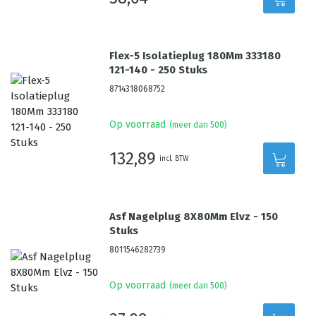
Flex-5 Isolatieplug 180Mm 333180
121-140 - 250 Stuks
8714318068752
Op voorraad
(meer dan 500)
132,89
incl. BTW
Asf Nagelplug 8X80Mm Elvz - 150
Stuks
8011546282739
Op voorraad
(meer dan 500)