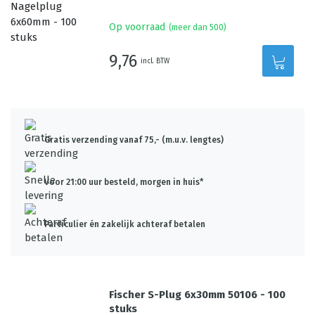
Op voorraad
(meer dan 500)
9,76
incl. BTW
Gratis verzending vanaf 75,- (m.u.v. lengtes)
Voor 21:00 uur besteld, morgen in huis*
Particulier én zakelijk achteraf betalen
Fischer S-Plug 6x30mm 50106 - 100
stuks