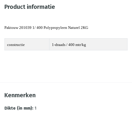
Product informatie
Paktouw 201039 1/ 400 Polypropyleen Naturel 2KG
constructie
1-draads / 400 mtr/kg
Kenmerken
Dikte (in mm)
:
1