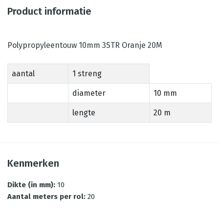
Product informatie
Polypropyleentouw 10mm 3STR Oranje 20M
aantal
1 streng
diameter
10 mm
lengte
20 m
Kenmerken
Dikte (in mm)
:
10
Aantal meters per rol
:
20