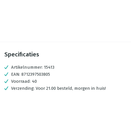
Specificaties
Artikelnummer:
15413
EAN:
8712397503805
Voorraad:
40
Verzending:
Voor 21.00 besteld, morgen in huis!