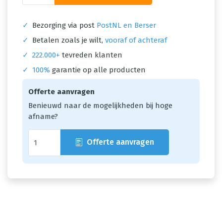
✓
Bezorging via post
PostNL en Berser
✓
Betalen zoals je wilt,
vooraf of achteraf
✓
222.000+
tevreden klanten
✓
100%
garantie op alle producten
Offerte aanvragen
Benieuwd naar de mogelijkheden bij hoge
afname?
Offerte aanvragen