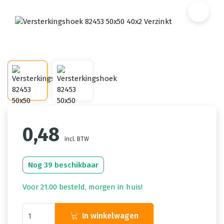
0,48
incl. BTW
Nog 39 beschikbaar
Voor 21.00 besteld, morgen in huis!
In winkelwagen