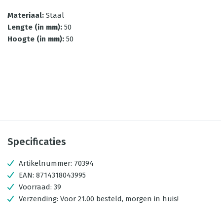
Materiaal
:
Staal
Lengte (in mm)
:
50
Hoogte (in mm)
:
50
Specificaties
Artikelnummer:
70394
EAN:
8714318043995
Voorraad:
39
Verzending:
Voor 21.00 besteld, morgen in huis!