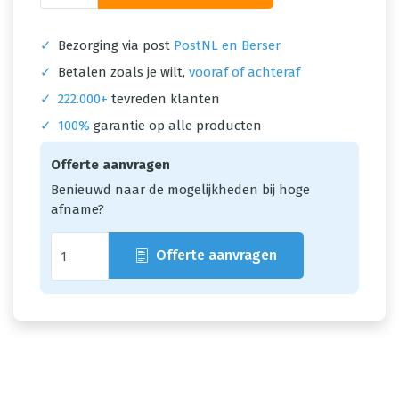
✓
Bezorging via post
PostNL en Berser
✓
Betalen zoals je wilt,
vooraf of achteraf
✓
222.000+
tevreden klanten
✓
100%
garantie op alle producten
Offerte aanvragen
Benieuwd naar de mogelijkheden bij hoge
afname?
Offerte aanvragen