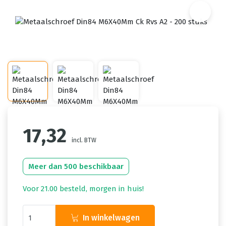
17,32
incl. BTW
Meer dan 500 beschikbaar
Voor 21.00 besteld, morgen in huis!
In winkelwagen