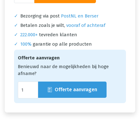
✓
Bezorging via post
PostNL en Berser
✓
Betalen zoals je wilt,
vooraf of achteraf
✓
222.000+
tevreden klanten
✓
100%
garantie op alle producten
Offerte aanvragen
Benieuwd naar de mogelijkheden bij hoge
afname?
Offerte aanvragen