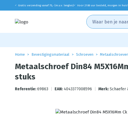
Gratis verzending vanaf 75,- (m.u.v. lengtes)
Voor 21:00 uur besteld, morgen in huis
✓
✓
Home
Bevestigingsmateriaal
Schroeven
Metaalschroeve
Metaalschroef Din84 M5X16Mm
stuks
Referentie:
69863
|
EAN:
4043377008596
|
Merk:
Schaefer 