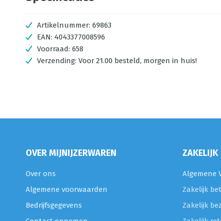
Artikelnummer:
69863
EAN:
4043377008596
Voorraad:
658
Verzending:
Voor 21.00 besteld, morgen in huis!
OVER MIJNIJZERWAREN
ZAKELIJK
Over ons
Algemene V
Algemene voorwaarden
Zakelijk be
Bedrijfsgegevens
Zakelijk be