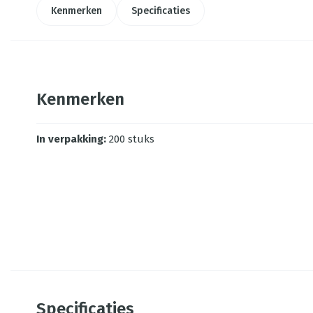
Kenmerken
Specificaties
Kenmerken
In verpakking
:
200 stuks
Specificaties