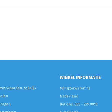
WINKEL INFORMATIE
oorwaarden Zakelijk
MijnIJzerwaren.nl
talen
Nederland
zorgen
Bel ons: 085 - 225 0015