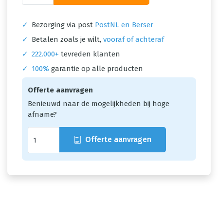
✓
Bezorging via post
PostNL en Berser
✓
Betalen zoals je wilt,
vooraf of achteraf
✓
222.000+
tevreden klanten
✓
100%
garantie op alle producten
Offerte aanvragen
Benieuwd naar de mogelijkheden bij hoge
afname?
Offerte aanvragen