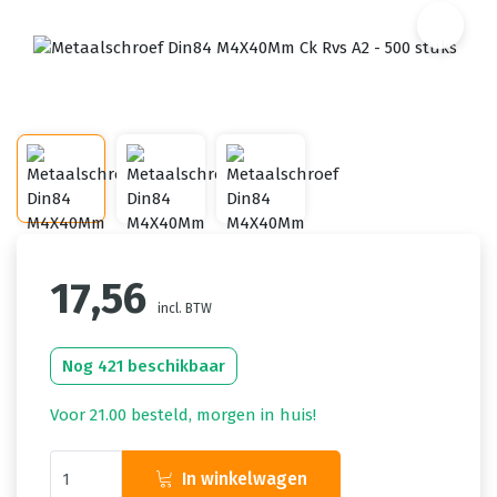
17,56
incl. BTW
Nog 421 beschikbaar
Voor 21.00 besteld, morgen in huis!
In winkelwagen