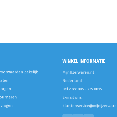
WINKEL INFORMATIE
oorwaarden Zakelijk
MijnIJzerwaren.nl
talen
Nederland
zorgen
Bel ons: 085 - 225 0015
etourneren
E-mail ons:
nvragen
klantenservice@mijnijzerware