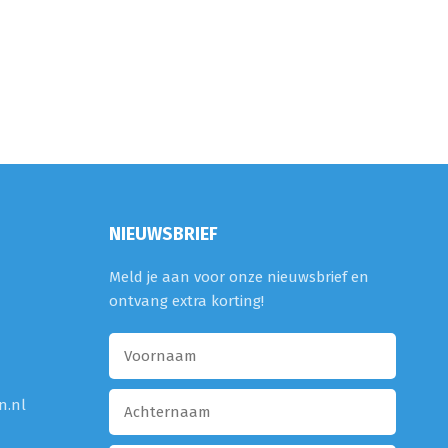
NIEUWSBRIEF
Meld je aan voor onze nieuwsbrief en
ontvang extra korting!
n.nl