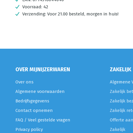
Voorraad:
42
Verzending:
Voor 21.00 besteld, morgen in huis!
OVER MIJNIJZERWAREN
ZAKELIJK
Over ons
Algemene V
Algemene voorwaarden
Zakelijk be
Bedrijfsgegevens
Zakelijk be
Contact opnemen
Zakelijk r
FAQ / Veel gestelde vragen
Offerte aa
Privacy policy
Zakelijk