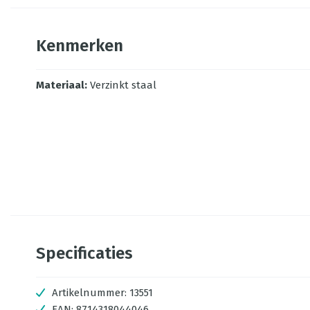
Kenmerken
Materiaal
:
Verzinkt staal
Specificaties
Artikelnummer:
13551
EAN:
8714318044046