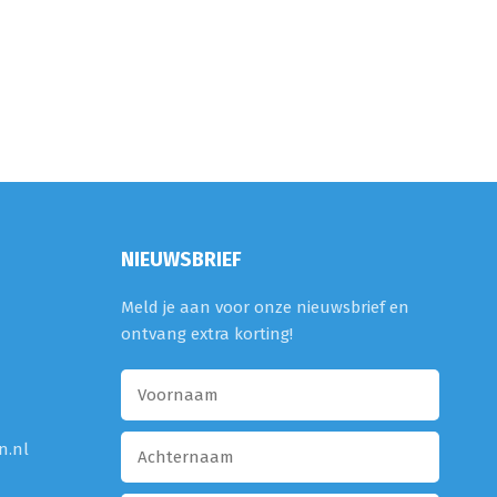
NIEUWSBRIEF
Meld je aan voor onze nieuwsbrief en
ontvang extra korting!
n.nl