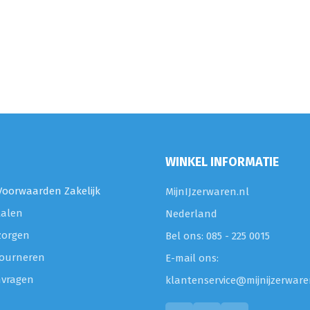
WINKEL INFORMATIE
oorwaarden Zakelijk
MijnIJzerwaren.nl
talen
Nederland
zorgen
Bel ons: 085 - 225 0015
etourneren
E-mail ons:
nvragen
klantenservice@mijnijzerware