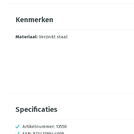
Kenmerken
Materiaal
:
Verzinkt staal
Specificaties
Artikelnummer:
13550
EAN:
8714318044008