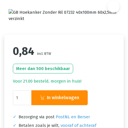
0,84
incl. BTW
Meer dan 500 beschikbaar
Voor 21.00 besteld, morgen in huis!
In winkelwagen
✓
Bezorging via post
PostNL en Berser
✓
Betalen zoals je wilt,
vooraf of achteraf