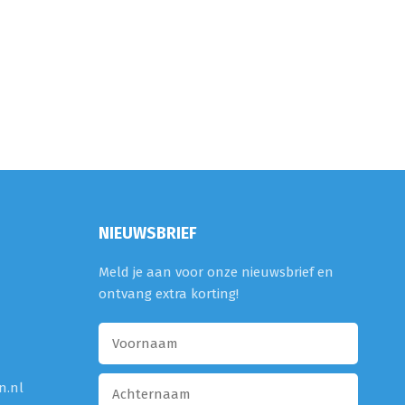
NIEUWSBRIEF
Meld je aan voor onze nieuwsbrief en
ontvang extra korting!
n.nl