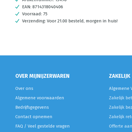
EAN:
8714318040406
Voorraad:
75
Verzending:
Voor 21.00 besteld, morgen in huis!
OVER MIJNIJZERWAREN
ZAKELIJK
Over ons
Algemene V
Algemene voorwaarden
Zakelijk be
Bedrijfsgegevens
Zakelijk be
Contact opnemen
Zakelijk r
FAQ / Veel gestelde vragen
Offerte aa