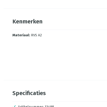
Kenmerken
Materiaal
:
RVS A2
Specificaties
Artikelnummer:
13498