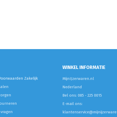
WINKEL INFORMATIE
oorwaarden Zakelijk
MijnIJzerwaren.nl
talen
Nederland
zorgen
Bel ons: 085 - 225 0015
etourneren
E-mail ons:
nvragen
klantenservice@mijnijzerware