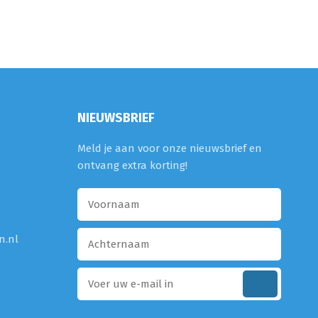
NIEUWSBRIEF
Meld je aan voor onze nieuwsbrief en
ontvang extra korting!
n.nl