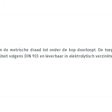
n de metrische draad tot onder de kop doorloopt. De toep
iteit volgens DIN 933 en leverbaar in elektrolytisch verzinkt