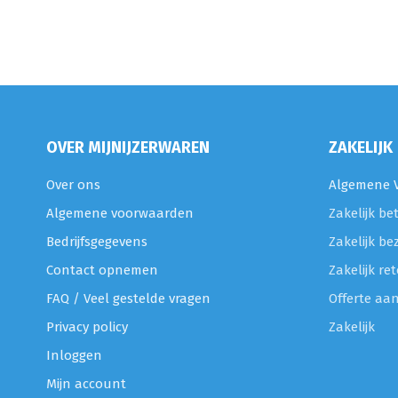
OVER MIJNIJZERWAREN
ZAKELIJK
Over ons
Algemene V
Algemene voorwaarden
Zakelijk be
Bedrijfsgegevens
Zakelijk be
Contact opnemen
Zakelijk r
FAQ / Veel gestelde vragen
Offerte aa
Privacy policy
Zakelijk
Inloggen
Mijn account