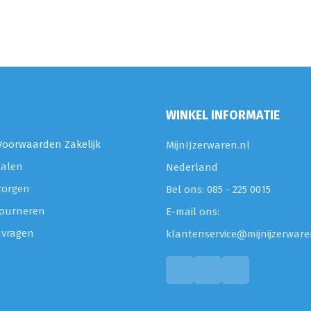
WINKEL INFORMATIE
oorwaarden Zakelijk
MijnIJzerwaren.nl
talen
Nederland
zorgen
Bel ons: 085 - 225 0015
etourneren
E-mail ons:
nvragen
klantenservice@mijnijzerware