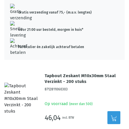
Gratis verzending vanaf 75,- (m.u.v. lengtes)
Voor 21:00 uur besteld, morgen in huis*
Particulier én zakelijk achteraf betalen
Tapbout Zeskant M10x30mm Staal
Verzinkt - 200 stuks
8712811060303
Op voorraad
(meer dan 500)
46,04
incl. BTW