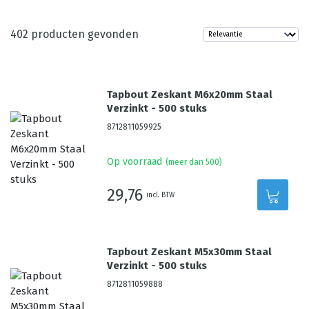
402
producten gevonden
Tapbout Zeskant M6x20mm Staal
Verzinkt - 500 stuks
8712811059925
Op voorraad
(meer dan 500)
29,76
incl. BTW
Tapbout Zeskant M5x30mm Staal
Verzinkt - 500 stuks
8712811059888