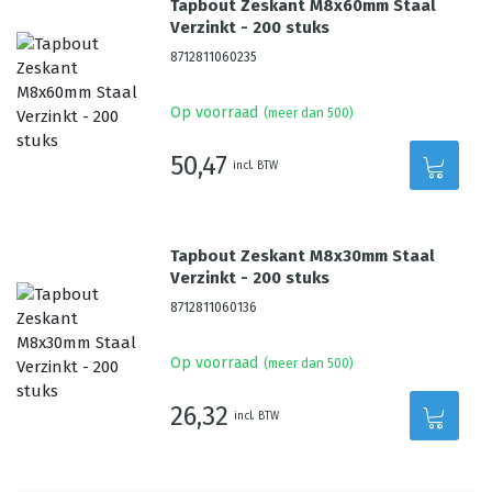
Tapbout Zeskant M8x60mm Staal
Verzinkt - 200 stuks
8712811060235
Op voorraad
(meer dan 500)
50,47
incl. BTW
Tapbout Zeskant M8x30mm Staal
Verzinkt - 200 stuks
8712811060136
Op voorraad
(meer dan 500)
26,32
incl. BTW