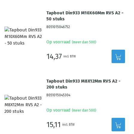
Tapbout Din933 M10X60Mm RVS A2 -
50 stuks
8051015046752
Op voorraad
(meer dan 500)
14,37
incl. BTW
Tapbout Din933 M8X12Mm RVS A2 -
200 stuks
8051015045304
Op voorraad
(meer dan 500)
15,11
incl. BTW