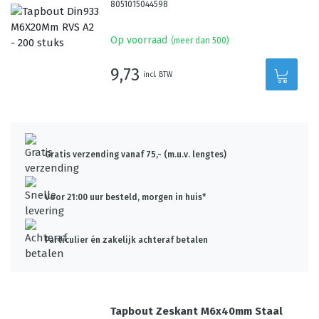
8051015044598
Op voorraad
(meer dan 500)
9,73
incl. BTW
Gratis verzending vanaf 75,- (m.u.v. lengtes)
Voor 21:00 uur besteld, morgen in huis*
Particulier én zakelijk achteraf betalen
Tapbout Zeskant M6x40mm Staal