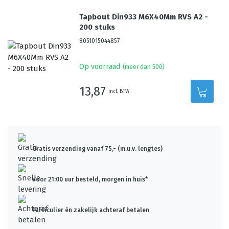
Tapbout Din933 M6X40Mm RVS A2 -
200 stuks
8051015044857
Op voorraad
(meer dan 500)
13,87
incl. BTW
Gratis verzending vanaf 75,- (m.u.v. lengtes)
Voor 21:00 uur besteld, morgen in huis*
Particulier én zakelijk achteraf betalen