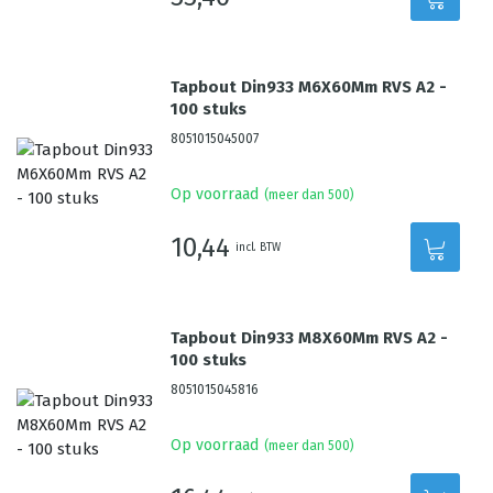
Tapbout Din933 M6X60Mm RVS A2 -
100 stuks
8051015045007
Op voorraad
(meer dan 500)
10,44
incl. BTW
Tapbout Din933 M8X60Mm RVS A2 -
100 stuks
8051015045816
Op voorraad
(meer dan 500)