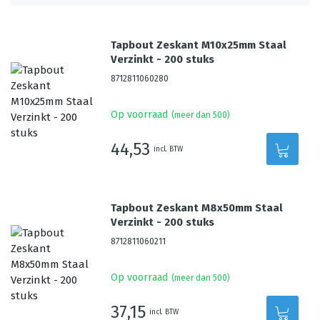
Tapbout Zeskant M10x25mm Staal
Verzinkt - 200 stuks
8712811060280
Op voorraad
(meer dan 500)
44,53
incl. BTW
Tapbout Zeskant M8x50mm Staal
Verzinkt - 200 stuks
8712811060211
Op voorraad
(meer dan 500)
37,15
incl. BTW