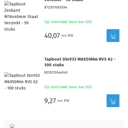
8712811060594
Op voorraad
(meer dan 500)
40,07
incl. BTW
Tapbout Din933 M6X50Mm RVS A2 -
100 stuks
8051015044949
Op voorraad
(meer dan 500)
9,27
incl. BTW