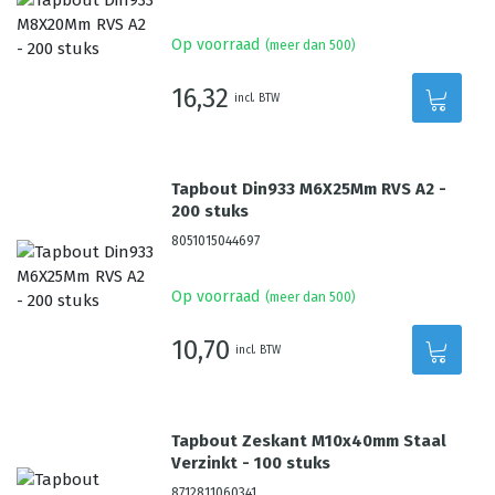
Op voorraad
(meer dan 500)
16,32
incl. BTW
Tapbout Din933 M6X25Mm RVS A2 -
200 stuks
8051015044697
Op voorraad
(meer dan 500)
10,70
incl. BTW
Tapbout Zeskant M10x40mm Staal
Verzinkt - 100 stuks
8712811060341