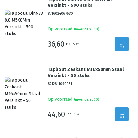
Verzinkt - 500 stuks
8716024067630
Op voorraad
(meer dan 500)
36,60
incl. BTW
Tapbout Zeskant M16x50mm Staal
Verzinkt - 50 stuks
8712811060631
Op voorraad
(meer dan 500)
44,60
incl. BTW