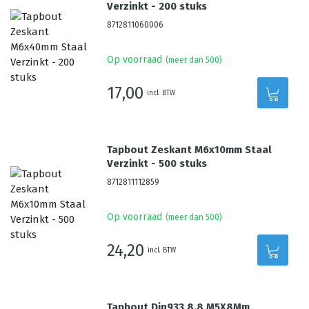
Verzinkt - 200 stuks
8712811060006
Op voorraad
(meer dan 500)
17,00
incl. BTW
Tapbout Zeskant M6x10mm Staal
Verzinkt - 500 stuks
8712811112859
Op voorraad
(meer dan 500)
24,20
incl. BTW
Tapbout Din933 8.8 M5X8Mm