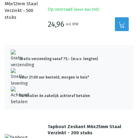
Op voorraad
(meer dan 500)
24,96
incl. BTW
Gratis verzending vanaf 75,- (m.u.v. lengtes)
Voor 21:00 uur besteld, morgen in huis*
Particulier én zakelijk achteraf betalen
Tapbout Zeskant M6x25mm Staal
Verzinkt - 200 stuks