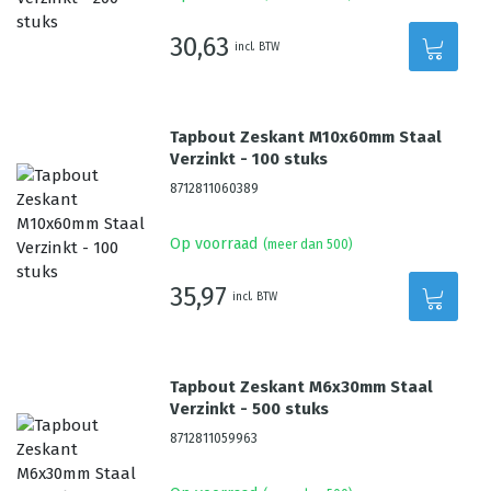
30,63
incl. BTW
Tapbout Zeskant M10x60mm Staal
Verzinkt - 100 stuks
8712811060389
Op voorraad
(meer dan 500)
35,97
incl. BTW
Tapbout Zeskant M6x30mm Staal
Verzinkt - 500 stuks
8712811059963