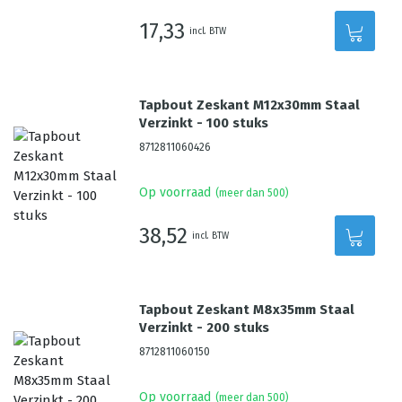
17,33
incl. BTW
Tapbout Zeskant M12x30mm Staal
Verzinkt - 100 stuks
8712811060426
Op voorraad
(meer dan 500)
38,52
incl. BTW
Tapbout Zeskant M8x35mm Staal
Verzinkt - 200 stuks
8712811060150
Op voorraad
(meer dan 500)