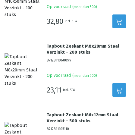
Op voorraad
(meer dan 500)
32,80
incl. BTW
Tapbout Zeskant M8x20mm Staal
Verzinkt - 200 stuks
8712811060099
Op voorraad
(meer dan 500)
23,11
incl. BTW
Tapbout Zeskant M6x12mm Staal
Verzinkt - 500 stuks
8712811105110