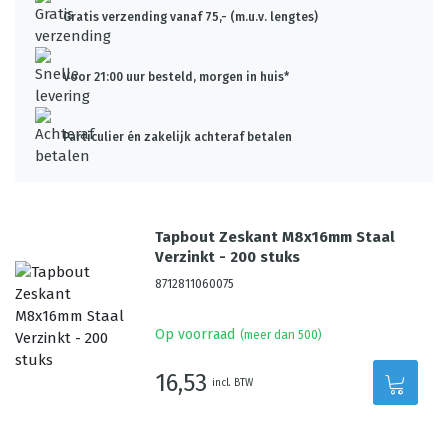
Gratis verzending vanaf 75,- (m.u.v. lengtes)
Voor 21:00 uur besteld, morgen in huis*
Particulier én zakelijk achteraf betalen
Tapbout Zeskant M8x16mm Staal
Verzinkt - 200 stuks
8712811060075
Op voorraad
(meer dan 500)
16,53
incl. BTW