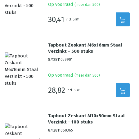
Op voorraad
(meer dan 500)
30,41
incl. BTW
Tapbout Zeskant M6x16mm Staal
Verzinkt - 500 stuks
8712811059901
Op voorraad
(meer dan 500)
28,82
incl. BTW
Tapbout Zeskant M10x50mm Staal
Verzinkt - 100 stuks
8712811060365